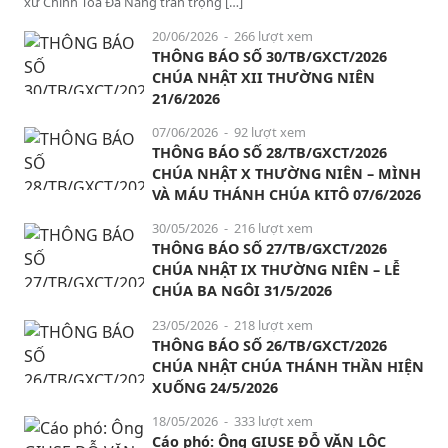
xứ Chính Tòa Đà Nẵng trân trọng […]
20/06/2026
- 266 lượt xem
THÔNG BÁO SỐ 30/TB/GXCT/2026
CHÚA NHẬT XII THƯỜNG NIÊN
21/6/2026
07/06/2026
- 92 lượt xem
THÔNG BÁO SỐ 28/TB/GXCT/2026
CHÚA NHẬT X THƯỜNG NIÊN – MÌNH
VÀ MÁU THÁNH CHÚA KITÔ 07/6/2026
30/05/2026
- 216 lượt xem
THÔNG BÁO SỐ 27/TB/GXCT/2026
CHÚA NHẬT IX THƯỜNG NIÊN – LỄ
CHÚA BA NGÔI 31/5/2026
23/05/2026
- 218 lượt xem
THÔNG BÁO SỐ 26/TB/GXCT/2026
CHÚA NHẬT CHÚA THÁNH THẦN HIỆN
XUỐNG 24/5/2026
18/05/2026
- 333 lượt xem
Cáo phó: Ông GIUSE ĐỖ VĂN LỘC