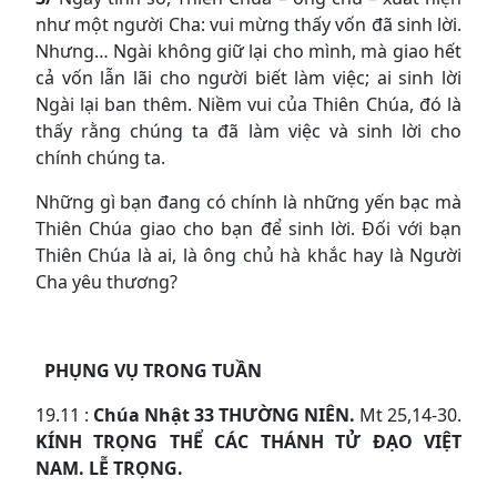
như một người Cha: vui mừng thấy vốn đã sinh lời.
Nhưng… Ngài không giữ lại cho mình, mà giao hết
cả vốn lẫn lãi cho người biết làm việc; ai sinh lời
Ngài lại ban thêm. Niềm vui của Thiên Chúa, đó là
thấy rằng chúng ta đã làm việc và sinh lời cho
chính chúng ta.
Những gì bạn đang có chính là những yến bạc mà
Thiên Chúa giao cho bạn để sinh lời. Đối với bạn
Thiên Chúa là ai, là ông chủ hà khắc hay là Người
Cha yêu thương?
PHỤNG VỤ TRONG TU
Ầ
N
19.11 :
Chúa Nhật
33
THƯỜNG NIÊN.
Mt 25,14-30.
KÍNH TRỌNG THỂ CÁC THÁNH TỬ ĐẠO VIỆT
NAM. LỄ TRỌNG.