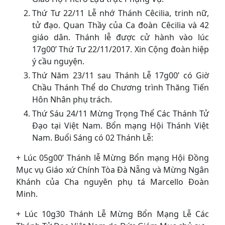
Thứ Tư 22/11 Lễ nhớ Thánh Cêcilia, trinh nữ,
tử đạo. Quan Thầy của Ca đoàn Cêcilia và 42
giáo dân. Thánh lễ được cử hành vào lúc
17g00’ Thứ Tư 22/11/2017. Xin Cộng đoàn hiệp
ý cầu nguyện.
Thứ Năm 23/11 sau Thánh Lễ 17g00’ có Giờ
Chầu Thánh Thể do Chương trình Thăng Tiến
Hôn Nhân phụ trách.
Thứ Sáu 24/11 Mừng Trọng Thể Các Thánh Tử
Đạo tại Việt Nam. Bổn mạng Hội Thánh Việt
Nam. Buổi Sáng có 02 Thánh Lễ:
+ Lúc 05g00’ Thánh lễ Mừng Bổn mạng Hội Đồng
Mục vụ Giáo xứ Chính Tòa Đà Nẵng và Mừng Ngân
Khánh của Cha nguyên phụ tá Marcello Đoàn
Minh.
+ Lúc 10g30 Thánh Lễ Mừng Bổn Mạng Lễ Các