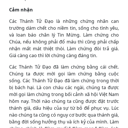
Cảm nhận
Các Thánh Tử Đạo là những chứng nhân can
trường dám chết cho niềm tin, sống cho tình yêu,
và loan báo chân lý Tin Mừng. Làm chứng cho
Chúa, nếu không phải đổ máu thì cũng phải chấp
nhận mất mát thiệt thòi. Làm chứng đòi trả giá.
Giá càng cao thì lời chứng càng đáng tin.
Các Thánh Tử Đạo đã làm chứng bằng cái chết.
Chúng ta được mời gọi làm chứng bằng cuộc
sống. Các Thánh Tử Đạo đã làm chứng trong thời
bị bách hại. Là con cháu các ngài, chúng ta được
mời gọi làm chứng trong bối cảnh xã hội Việt Nam
hôm nay. Thời nào chúng ta cũng được đặt trước
thánh giá, dấu hiệu của sự từ bỏ để phục vụ. Lúc
nào chúng ta cũng có nguy cơ bước qua thánh giá,
bằng đời sống hưởng thụ và ích kỷ của mình. Làm