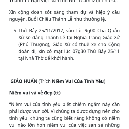
Thánh Tử Đạo Việt Nam do Đức Giám Mục chủ sự.
Xin cộng đoàn sốt sắng tham dự và hiệp ý cầu
nguyện. Buổi Chiều Thánh Lễ như thường lệ.
Thứ Bảy 25/11/2017, vào lúc 9g00 Cha Quản
Xứ sẽ dâng Thánh Lễ tại Nghĩa Trang Giáo Xứ
(Phú Thượng), Giáo Xứ có thuê xe cho Cộng
đoàn đi, xin có mặt lúc 07g30 Thứ Bảy 25/11
tại Nhà Thờ để khởi hành.
GIÁO HUẤN
(Trích
Niềm Vui Của Tình Yêu
)
Niềm vui và vẻ đẹp (tt)
“Niềm vui của tình yêu biết chiêm ngắm này cần
phải được vun xới. Vì chúng ta được dựng nên cho
tình yêu, chúng ta cũng biết rằng không có niềm
vui nào lớn hơn niềm vui của việc san sẻ những