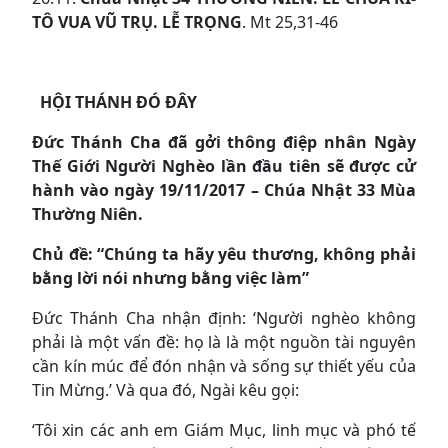
TÔ VUA VŨ TRỤ. LỄ TRỌNG
. Mt 25,31-46
HỘI THÁNH ĐÓ ĐÂY
Đức Thánh Cha
đã
gởi
thông điệp
nhân Ngày
Thế Giới Người Nghèo lần đầu tiên sẽ được cử
hành vào ngày 19/11/2017 – Chúa Nhật 33 Mùa
Thường Niên.
Chủ đề: “Chúng ta hãy yêu thương, không phải
bằng lời nói nhưng bằng việc làm”
Đức Thánh Cha nhận định: ‘Người nghèo không
phải là một vấn đề: họ là là một nguồn tài nguyên
cần kín múc để đón nhận và sống sự thiết yếu của
Tin Mừng.’ Và qua đó, Ngài kêu gọi:
‘Tôi xin các anh em Giám Mục, linh mục và phó tế