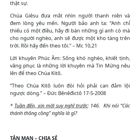
thật sự.
Chúa Giêsu đưa mắt nhìn người thanh niên và
đem lòng yêu mến. Người bảo anh ta: “Anh chỉ
thiếu có một điều, hãy đi bán những gì anh có mà
cho người nghèo, anh sẽ được một kho tàng trên
trời. Rồi hãy đến theo tôi.” – Mc 10,21
Lời khuyên Phúc Âm: Sống khó nghèo, khiết tịnh,
vâng phục là những lời khuyên mà Tin Mừng nêu
lên để theo Chúa Kitô.
“Theo Chúa Kitô luôn đòi hỏi phải can đảm lội
ngược dòng.” – Đức Bênêđictô 17-5-2008
*
Tuần đến, xin mời suy nghĩ trước
: 146. Khi nói “Các
thánh thông công” nghĩa là gì?
TẢN MẠN – CHIA SẺ