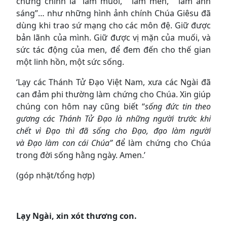
chứng chính là “làm muối,” “làm men,” “làm ánh
sáng”… như những hình ảnh chính Chúa Giêsu đã
dùng khi trao sứ mạng cho các môn đệ. Giữ được
bản lãnh của mình. Giữ được vị mặn của muối, và
sức tác động của men, để đem đến cho thế gian
một linh hồn, một sức sống.
‘Lạy các Thánh Tử Đạo Việt Nam, xưa các Ngài đã
can đảm phi thường làm chứng cho Chúa. Xin giúp
chúng con hôm nay cũng biết “
sống đức tin theo
gương các Thánh Tử Đạo là những người trước khi
chết vì Đạo thì đã sống cho Đạo, đạo làm người
và Đạo làm con cái Chúa”
để làm chứng cho Chúa
trong đời sống hằng ngày. Amen.’
(góp nhặt/tổng hợp)
Lạy Ngài, xin xót thương con.