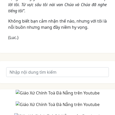
lời tôi. Từ vực sâu tôi nài van Chúa và Chúa đã nghe
tiếng tôi”.
Không biết bạn cảm nhận thế nào, nhưng với tôi là
nỗi buồn nhưng mang đầy niềm hy vọng.
(Luc.)