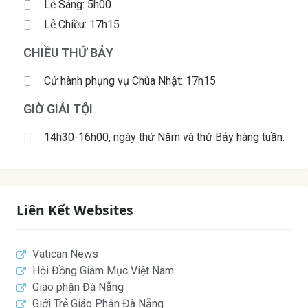
Lễ Sáng: 5h00
Lễ Chiều: 17h15
CHIỀU THỨ BẢY
Cử hành phụng vụ Chúa Nhật: 17h15
GIỜ GIẢI TỘI
14h30-16h00, ngày thứ Năm và thứ Bảy hàng tuần.
Liên Kết Websites
Vatican News
Hội Đồng Giám Mục Việt Nam
Giáo phận Đà Nẵng
Giới Trẻ Giáo Phận Đà Nẵng