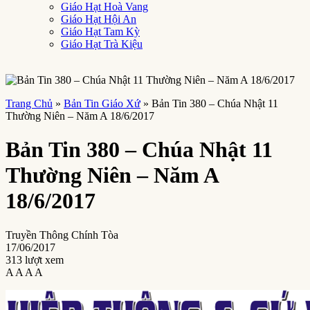
Giáo Hạt Hoà Vang
Giáo Hạt Hội An
Giáo Hạt Tam Kỳ
Giáo Hạt Trà Kiệu
Trang Chủ
»
Bản Tin Giáo Xứ
»
Bản Tin 380 – Chúa Nhật 11
Thường Niên – Năm A 18/6/2017
Bản Tin 380 – Chúa Nhật 11
Thường Niên – Năm A
18/6/2017
Truyền Thông Chính Tòa
17/06/2017
313 lượt xem
A
A
A
A