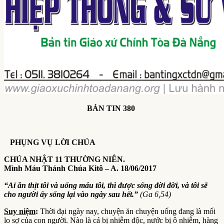
BẢN TIN 380
PHỤNG VỤ LỜI CHÚA
CHÚA NHẬT 11 THƯỜNG NIÊN.
Mình Máu Thánh Chúa Kitô – A. 18/06/2017
“Ai ăn thịt tôi và uống máu tôi, thì được sống đời đời, và tôi sẽ
cho người ấy sống lại vào ngày sau hết.”
(Ga 6,54)
Suy niệm
:
Thời đại ngày nay, chuyện ăn chuyện uống đang là mối
lo sợ của con người. Nào là cá bị nhiễm độc, nước bị ô nhiễm, hàng