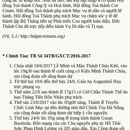
cộng tác từ khắp nơi. Như đã biết, sau khi sáp nhập 4 cơ quan Hội
đồng Toà thánh Công lý và Hoà bình, Hội đồng Toà thánh
Cor
Unum
, Hội đồng Toà thánh phụ trách Mục vụ di dân và người lữ
hành, Hội đồng Toà Thánh phụ trách Mục vụ chăm sóc y tế để
thành lập Bộ Thăng tiến sự Phát triển Con người toàn diện, Đức
Thánh Cha đã trực tiếp điều hành Vụ Di dân và Tị nạn.
(
Vũ, S.J.
/
http://hdgmvietnam.org)
* Chính Tòa: TB Số 34
TB/GXCT/2016-2017
Chúa nhật 18/6/2017 Lễ Mình và Máu Thánh Chúa Kitô, vào
lúc 19g30 sau thánh lễ cuối cùng có Kiệu Mình Thánh Chúa,
xin cộng đoàn sốt sắng tham dự
Từ thứ hai 19/6 đến thứ bảy 24/6, Giáo họ Augustinô Huy
trực phụng vụ.
Thứ năm 22/6 sau thánh lễ 17g15 có Giờ Chầu Thánh Thể do
ban Thăng Tiến Hôn Nhân phụ trách.
Thứ sáu 23/6/2017 vào lúc 05g00 sáng, Thánh lễ Truyền
Chức Linh Mục tại tiền đường nhà thờ Chính Tòa Đà Nẵng,
xin cộng đoàn sốt sắng tham dự hiệp ý cầu nguyện.
Thứ bảy 24/6/ lúc 05g sáng lễ trọng kính thánh Gioan
Baotixita. Bổn mạng của các Cha nguyên phụ tá: Hồ Thái
Sơn; Phan Đình Lượng và 205 giáo dân. Xin Cộng đoàn sốt