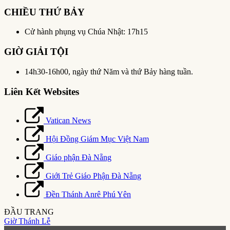
CHIỀU THỨ BẢY
Cử hành phụng vụ Chúa Nhật: 17h15
GIỜ GIẢI TỘI
14h30-16h00, ngày thứ Năm và thứ Bảy hàng tuần.
Liên Kết Websites
Vatican News
Hội Đồng Giám Mục Việt Nam
Giáo phận Đà Nẵng
Giới Trẻ Giáo Phận Đà Nẵng
Đền Thánh Anrê Phú Yên
ĐẦU TRANG
Giờ Thánh Lễ