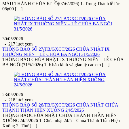
MÁU THÁNH CHÚA KITÔ(07/6/2026) 1. Trong Thánh lễ lúc
08g00 […]
30/05/2026
- 217 lượt xem
THÔNG BÁO SỐ 27/TB/GXCT/2026 CHÚA NHẬT IX
THƯỜNG NIÊN – LỄ CHÚA BA NGÔI 31/5/2026
THÔNG BÁO CHÚA NHẬT IX THƯỜNG NIÊN – LỄ CHÚA
BA NGÔI(31/5/2026) 1. Khảo kinh và giáo lý các em […]
23/05/2026
- 218 lượt xem
THÔNG BÁO SỐ 26/TB/GXCT/2026 CHÚA NHẬT CHÚA
THÁNH THẦN HIỆN XUỐNG 24/5/2026
THÔNG BÁOCHÚA NHẬT CHÚA THÁNH THẦN HIỆN
XUỐNG24/5/2026 1. Chúa nhật 24/5 – Chúa Thánh Thần Hiện
Xuống 2. Thứ […]