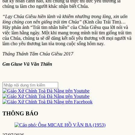
bất kỳ hoàn cảnh nào, khi chúng ta thực thi đức yêu thương là
chúng ta làm cho người khác nhận biết Chúa.
“Lạy Chúa Giêsu hiền lành và khiêm nhường trong lòng, xin uốn
lòng chúng con nên giống trái tim Chúa”
(Kinh cầu Trái Tim)…
Hãy phản ánh “Trái tim nhân hiền” của Chúa Giêsu qua lời nói và
việc làm hằng ngày. Một khi mang trong mình trái tim giống trái tim
của Chúa, chúng ta sẽ dễ dàng kết nối yêu thương với mọi người và
làm cho yêu thương lan tỏa trong cuộc sống hôm nay.
Tháng Thánh Tâm Chúa Giêsu 2017
Gm Giuse Vũ Văn Thiên
THÔNG BÁO