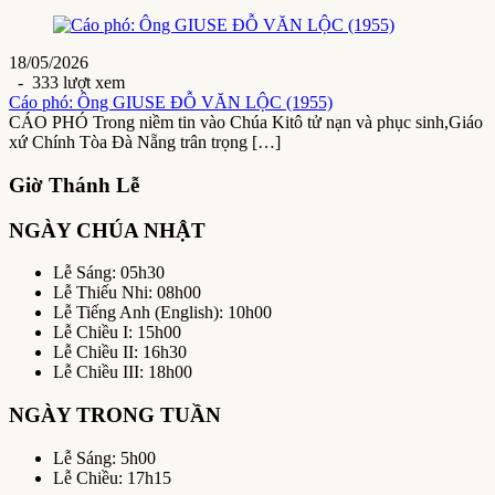
18/05/2026
- 333 lượt xem
Cáo phó: Ông GIUSE ĐỖ VĂN LỘC (1955)
CÁO PHÓ Trong niềm tin vào Chúa Kitô tử nạn và phục sinh,Giáo
xứ Chính Tòa Đà Nẵng trân trọng […]
Giờ Thánh Lễ
NGÀY CHÚA NHẬT
Lễ Sáng: 05h30
Lễ Thiếu Nhi: 08h00
Lễ Tiếng Anh (English): 10h00
Lễ Chiều I: 15h00
Lễ Chiều II: 16h30
Lễ Chiều III: 18h00
NGÀY TRONG TUẦN
Lễ Sáng: 5h00
Lễ Chiều: 17h15