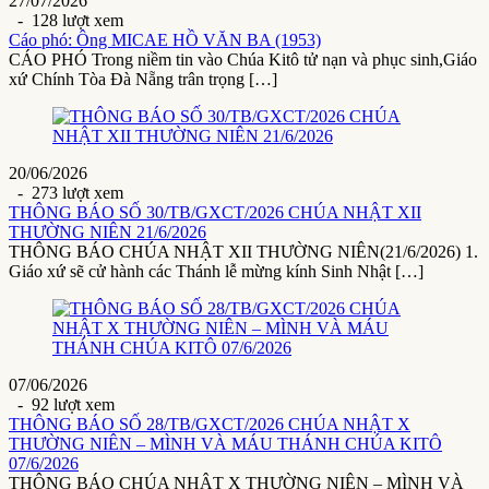
27/07/2026
- 128 lượt xem
Cáo phó: Ông MICAE HỒ VĂN BA (1953)
CÁO PHÓ Trong niềm tin vào Chúa Kitô tử nạn và phục sinh,Giáo
xứ Chính Tòa Đà Nẵng trân trọng […]
20/06/2026
- 273 lượt xem
THÔNG BÁO SỐ 30/TB/GXCT/2026 CHÚA NHẬT XII
THƯỜNG NIÊN 21/6/2026
THÔNG BÁO CHÚA NHẬT XII THƯỜNG NIÊN(21/6/2026) 1.
Giáo xứ sẽ cử hành các Thánh lễ mừng kính Sinh Nhật […]
07/06/2026
- 92 lượt xem
THÔNG BÁO SỐ 28/TB/GXCT/2026 CHÚA NHẬT X
THƯỜNG NIÊN – MÌNH VÀ MÁU THÁNH CHÚA KITÔ
07/6/2026
THÔNG BÁO CHÚA NHẬT X THƯỜNG NIÊN – MÌNH VÀ