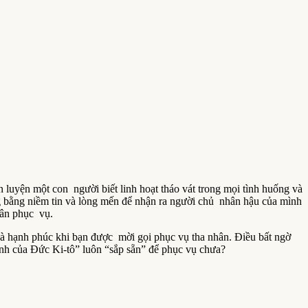
luyện một con người biết linh hoạt tháo vát trong mọi tình huống và
g bằng niềm tin và lòng mến để nhận ra người chủ nhân hậu của mình
hân phục vụ.
và hạnh phúc khi bạn được mời gọi phục vụ tha nhân. Điều bất ngờ
inh của Đức Ki-tô” luôn “sắp sẵn” để phục vụ chưa?