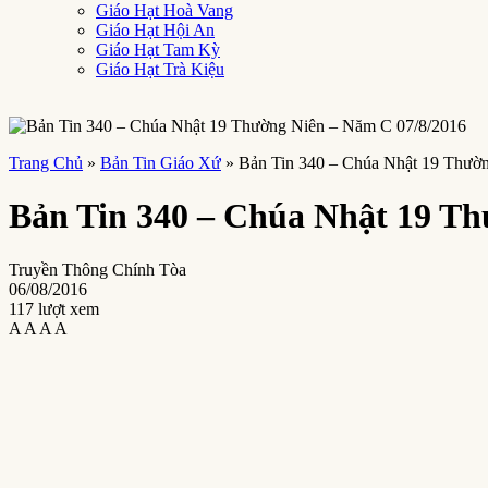
Giáo Hạt Hoà Vang
Giáo Hạt Hội An
Giáo Hạt Tam Kỳ
Giáo Hạt Trà Kiệu
Trang Chủ
»
Bản Tin Giáo Xứ
»
Bản Tin 340 – Chúa Nhật 19 Thườ
Bản Tin 340 – Chúa Nhật 19 Th
Truyền Thông Chính Tòa
06/08/2016
117 lượt xem
A
A
A
A