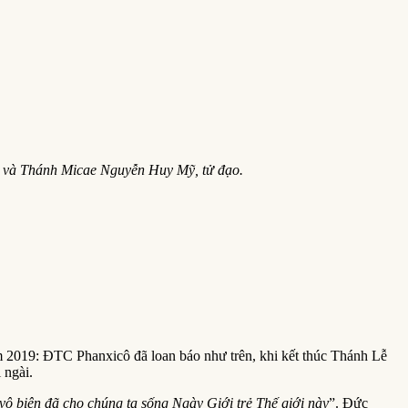
 và Thánh Micae Nguyễn Huy Mỹ, tử đạo.
năm 2019: ĐTC Phanxicô đã loan báo như trên, khi kết thúc Thánh Lễ
 ngài.
vô biên đã cho chúng ta sống Ngày Giới trẻ Thế giới này
”. Đức