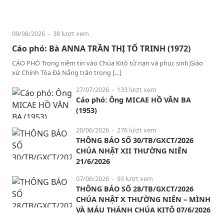
09/08/2026
- 38 lượt xem
Cáo phó: Bà ANNA TRẦN THỊ TỐ TRINH (1972)
CÁO PHÓ Trong niềm tin vào Chúa Kitô tử nạn và phục sinh,Giáo
xứ Chính Tòa Đà Nẵng trân trọng […]
27/07/2026
- 133 lượt xem
Cáo phó: Ông MICAE HỒ VĂN BA
(1953)
20/06/2026
- 276 lượt xem
THÔNG BÁO SỐ 30/TB/GXCT/2026
CHÚA NHẬT XII THƯỜNG NIÊN
21/6/2026
07/06/2026
- 93 lượt xem
THÔNG BÁO SỐ 28/TB/GXCT/2026
CHÚA NHẬT X THƯỜNG NIÊN – MÌNH
VÀ MÁU THÁNH CHÚA KITÔ 07/6/2026