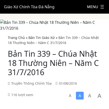
Giáo Xứ Chính Tòa Đà Nẵng
Trang Chủ
»
Bản Tin Giáo Xứ
»
Bản Tin 339 – Chúa Nhật
18 Thường Niên – Năm C 31/7/2016
Bản Tin 339 – Chúa Nhật
18 Thường Niên – Năm C
31/7/2016
Truyền Thông Chính Tòa
01/08/2016
A
A
116 lượt xem
A
A