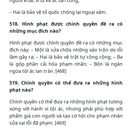
người khác vì bị kẻ ác tấn công;
– Hai là bảo vệ tổ quốc chống lại ngoại xâm.
518. Hình phạt được chính quyền đề ra có
những mục đích nào?
Hình phạt được chính quyền đề ra có những mục
đích này: – Một là sửa chữa những xáo trộn do lỗi
lầm gây ra; – Hai là bảo vệ trật tự công cộng; – Ba
là góp phần cải hóa phạm nhân; – Bốn là ngăn
ngừa tội ác lan tràn. [468]
519. Chính quyền có thể đưa ra những hình
phạt nào?
Chính quyền có thể đưa ra những hình phạt tương
xứng với hành vi tội ác, nhưng phải phù hợp với
phẩm giá con người và tạo cơ hội cho phạm nhân
sửa sai lỗi đã phạm. [469]