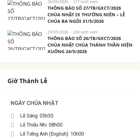
30/05/2026
- 217 lượt xem
THÔNG BÁO SỐ 27/TB/GXCT/2026
CHÚA NHẬT IX THƯỜNG NIÊN – LỄ
CHÚA BA NGÔI 31/5/2026
23/05/2026
- 220 lượt xem
THÔNG BÁO SỐ 26/TB/GXCT/2026
CHÚA NHẬT CHÚA THÁNH THẦN HIỆN
XUỐNG 24/5/2026
Giờ Thánh Lễ
NGÀY CHÚA NHẬT
Lễ Sáng: 05h30
Lễ Thiếu Nhi: 08h00
Lễ Tiếng Anh (English): 10h00