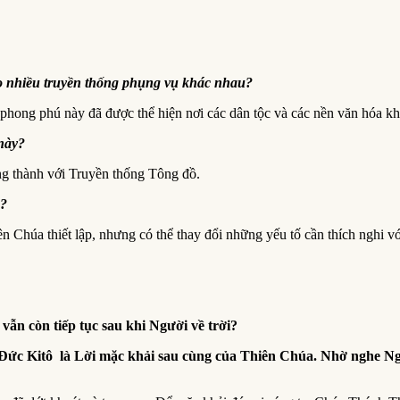
eo nhiều truyền thống phụng vụ khác nhau?
hong phú này đã được thể hiện nơi các dân tộc và các nền văn hóa kh
 này?
ung thành với Truyền thống Tông đồ.
o?
Chúa thiết lập, nhưng có thể thay đổi những yếu tố cần thích nghi vớ
vẫn còn tiếp tục sau khi Người về trời?
 Đức Kitô là Lời mặc khải sau cùng của Thiên Chúa. Nhờ nghe Ngư