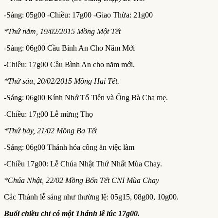
-Sáng: 05g00 -Chiều: 17g00 -Giao Thừa: 21g00
*Thứ năm, 19/02/2015 Mồng Một Tết
-Sáng: 06g00 Cầu Bình An Cho Năm Mới
-Chiều: 17g00 Cầu Bình An cho năm mới.
*Thứ sáu, 20/02/2015 Mồng Hai Tết.
-Sáng: 06g00 Kính Nhớ Tổ Tiên và Ông Bà Cha mẹ.
-Chiều: 17g00 Lễ mừng Thọ
*Thứ bảy, 21/02 Mồng Ba Tết
-Sáng: 06g00 Thánh hóa công ăn việc làm
-Chiều 17g00: Lễ Chúa Nhật Thứ Nhất Mùa Chay.
*Chúa Nhật, 22/02 Mồng Bốn Tết CNI Mùa Chay
Các Thánh lễ sáng như thường lệ: 05g15, 08g00, 10g00.
Buổi chiều chỉ có một Thánh lễ lúc 17g00.