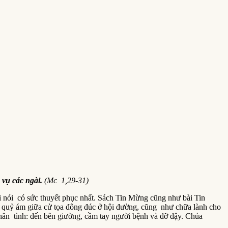
 vụ các ngài.
(Mc 1,29-31)
 lời nói có sức thuyết phục nhất. Sách Tin Mừng cũng như bài Tin
bị quỷ ám giữa cử tọa đông đúc ở hội đường, cũng như chữa lành cho
hân tình: đến bên giường, cầm tay người bệnh và đỡ dậy. Chúa