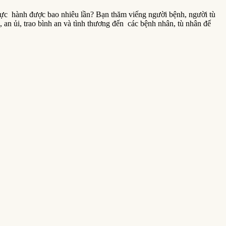
thực hành được bao nhiêu lần? Bạn thăm viếng người bệnh, người tù
an ủi, trao bình an và tình thương đến các bệnh nhân, tù nhân để