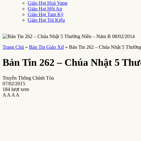
Giáo Hạt Hoà Vang
Giáo Hạt Hội An
Giáo Hạt Tam Kỳ
Giáo Hạt Trà Kiệu
Trang Chủ
»
Bản Tin Giáo Xứ
»
Bản Tin 262 – Chúa Nhật 5 Thườn
Bản Tin 262 – Chúa Nhật 5 Thư
Truyền Thông Chính Tòa
07/02/2015
184 lượt xem
A
A
A
A