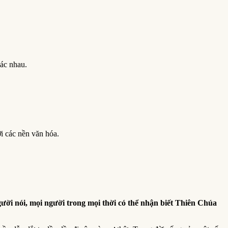
ác nhau.
i các nền văn hóa.
ời nói, mọi người trong mọi thời có thể nhận biết Thiên Chúa