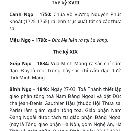
Thế kỷ XVIII
Canh Ngọ – 1750:
Chúa Võ Vương Nguyễn Phúc
Khoát (1725-1765) ra lệnh trục xuất tất cả các thừa
sai.
Mậu Ngọ – 1798
: –
Đức Mẹ hiện ra tại La Vang
.
Thế kỷ XIX
Giáp Ngọ – 1834:
Vua Minh Mạng ra sắc chỉ cấm
đạo. Đây là một trong bảy sắc chỉ cấm đạo dưới
thời Minh Mạng.
Bính Ngọ – 1846:
Ngày 27-03, Toà Thánh thiết lập
giáo phận tông toà Nam Đàng Ngoài và đặt Đức
cha Jean-Denis Gauthier Hậu (thuộc Hội Thừa sai
Paris) làm giám quản tông toà. Giáo phận Nam
Đàng Ngoài được tách từ giáo phận Đàng Ngoài
(nay là Tổng giáo phận Hà Nội), gồm Nghệ An, Hà