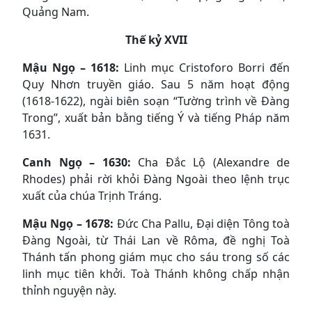
Quảng Nam.
Thế kỷ XVII
Mậu Ngọ – 1618:
Linh mục Cristoforo Borri đến
Quy Nhơn truyền giáo. Sau 5 năm hoạt động
(1618-1622), ngài biên soạn “Tường trình về Đàng
Trong”, xuất bản bằng tiếng Ý và tiếng Pháp năm
1631.
Canh Ngọ – 1630:
Cha Đắc Lộ (Alexandre de
Rhodes) phải rời khỏi Đàng Ngoài theo lệnh trục
xuất của chúa Trịnh Tráng.
Mậu Ngọ – 1678:
Ðức Cha Pallu, Đại diện Tông toà
Đàng Ngoài, từ Thái Lan về Rôma, đề nghị Toà
Thánh tấn phong giám mục cho sáu trong số các
linh mục tiên khởi. Toà Thánh không chấp nhận
thỉnh nguyện này.