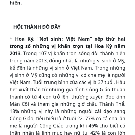
hiến.
HỘI THÁNH ĐÓ ĐÂY
*
Hoa Kỳ. “Nơi sinh: Việt Nam” xếp thứ hai
trong số những vị khấn trọn tại Hoa Kỳ năm
2013
. Trong 107 vị khấn trọn sống đời thánh hiến
trong năm 2013, đông nhất là những vị sinh ở Mỹ,
kế đến là những vị sinh ở Việt Nam. Trong những
vị sinh ở Mỹ cũng có những vị có cha mẹ là người
Việt Nam. Tuổi trung bình của các vị là 37 tuổi. Hầu
hết xuất thân từ những gia đình Công Giáo thuần
thành có từ 4 con trở lên, thường xuyên đọc kinh
Mân Côi và tham gia những giờ chầu Thánh Thể.
18% những vị này là những người cải đạo sang
Công Giáo, tiêu biểu là ở tuổi 22. 77% có cả cha lẫn
mẹ là người Công Giáo trong khi 46% cho biết có
thân nhân là linh mục hay nữ tu. 42% là con lớn