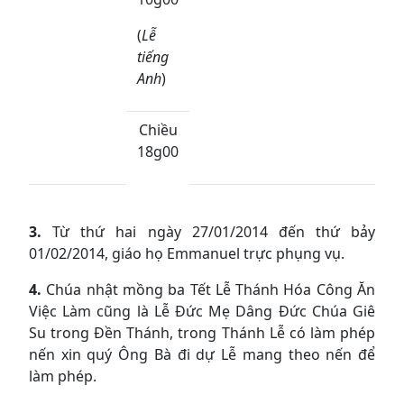
(
Lễ
tiếng
Anh
)
Chiều
18g00
3.
Từ thứ hai ngày 27/01/2014 đến thứ bảy
01/02/2014, giáo họ Emmanuel trực phụng vụ.
4.
Chúa nhật mồng ba Tết Lễ Thánh Hóa Công Ăn
Việc Làm cũng là Lễ Đức Mẹ Dâng Đức Chúa Giê
Su trong Đền Thánh, trong Thánh Lễ có làm phép
nến xin quý Ông Bà đi dự Lễ mang theo nến để
làm phép.