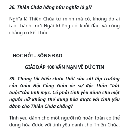
36. Thiên Chúa hằng hữu nghĩa là gì?
Nghĩa là Thiên Chúa tự mình mà có, không do ai
tạo thành, nơi Ngài không có khởi đầu và cũng
chẳng có kết thúc.
HỌC HỎI – SỐNG ĐẠO
GIẢI ĐÁP 100 VẤN NẠN VỀ ĐỨC TIN
39. Chúng tôi hiểu chưa thật sâu sát lập trường
của Giáo Hội Công Giáo về sự độc thân “bắt
buộc”của linh mục. Có phải tình yêu dành cho một
người nữ không thể dung hòa được với tình yêu
dành cho Thiên Chúa chăng?
Tình yêu dành cho một người nữ hoàn toàn có thể
dung hòa được với tình yêu dành cho Thiên Chúa.