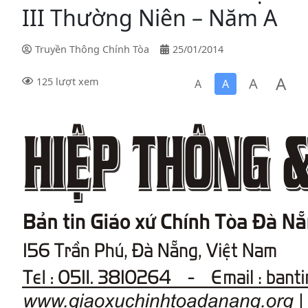
III Thường Niên – Năm A
Truyền Thông Chính Tòa
25/01/2014
A
A
125 lượt xem
A
A