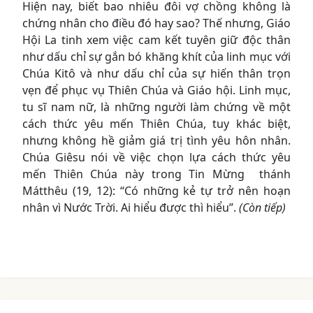
Hiện nay, biết bao nhiêu đôi vợ chồng không là
chứng nhân cho điều đó hay sao? Thế nhưng, Giáo
Hội La tinh xem việc cam kết tuyên giữ độc thân
như dấu chỉ sự gắn bó khăng khít của linh mục với
Chúa Kitô và như dấu chỉ của sự hiến thân trọn
vẹn để phục vụ Thiên Chúa và Giáo hội. Linh mục,
tu sĩ nam nữ, là những người làm chứng về một
cách thức yêu mến Thiên Chúa, tuy khác biệt,
nhưng không hề giảm giá trị tình yêu hôn nhân.
Chúa Giêsu nói về việc chọn lựa cách thức yêu
mến Thiên Chúa này trong Tin Mừng thánh
Mátthêu (19, 12): “Có những kẻ tự trở nên hoạn
nhân vì Nước Trời. Ai hiểu được thì hiểu”.
(
Còn tiếp)