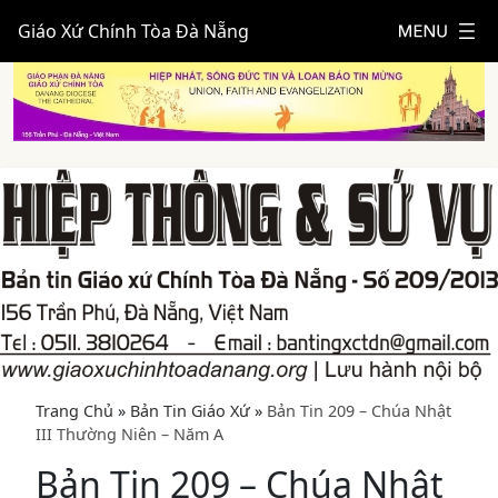
Giáo Xứ Chính Tòa Đà Nẵng
Trang Chủ
»
Bản Tin Giáo Xứ
»
Bản Tin 209 – Chúa Nhật
III Thường Niên – Năm A
Bản Tin 209 – Chúa Nhật