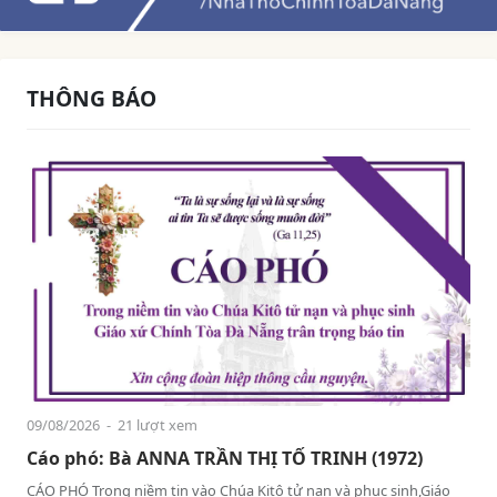
THÔNG BÁO
09/08/2026
- 21 lượt xem
Cáo phó: Bà ANNA TRẦN THỊ TỐ TRINH (1972)
CÁO PHÓ Trong niềm tin vào Chúa Kitô tử nạn và phục sinh,Giáo