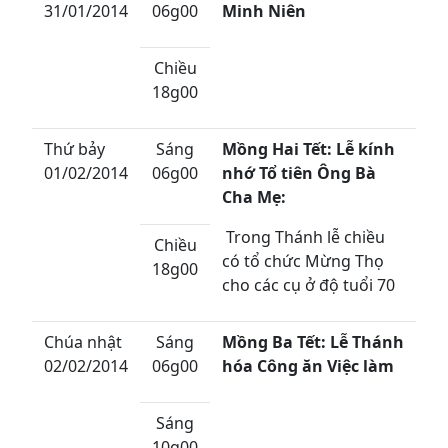
31/01/2014
06g00
Minh Niên
Chiều
18g00
Thứ bảy
Sáng
Mồng Hai Tết: Lễ kính
01/02/2014
06g00
nhớ Tổ tiên Ông Bà
Cha Mẹ:
Trong Thánh lễ chiều
Chiều
có tổ chức Mừng Thọ
18g00
cho các cụ ở độ tuổi 70
Chúa nhật
Sáng
Mồng Ba Tết: Lễ Thánh
02/02/2014
06g00
hóa Công ăn Việc làm
Sáng
10g00