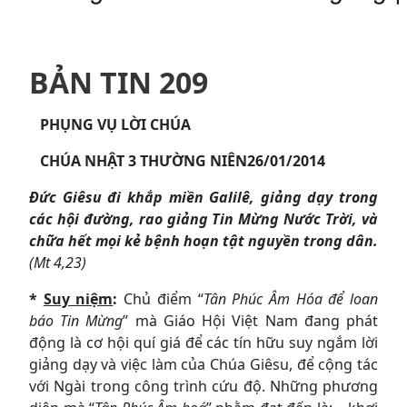
BẢN TIN 209
PHỤNG VỤ LỜI CHÚA
CHÚA NHẬT 3 THƯỜNG NIÊN
26/01/2014
Đức Giêsu đi khắp miền Galilê, giảng dạy trong
các hội đường, rao giảng Tin Mừng Nước Trời, và
chữa hết mọi kẻ bệnh hoạn tật nguyền trong dân.
(Mt 4,23)
*
Suy niệm
:
Chủ điểm “
Tân Phúc Âm Hóa để loan
báo Tin Mừng
” mà Giáo Hội Việt Nam đang phát
động là cơ hội quí giá để các tín hữu suy ngắm lời
giảng dạy và việc làm của Chúa Giêsu, để cộng tác
với Ngài trong công trình cứu độ. Những phương