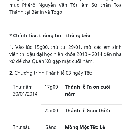
mục Phêrô Nguyễn Văn Tốt làm Sứ thần Toà
Thánh tại Bénin và Togo.
* Chính Tòa: thông tin – thông báo
1.
Vào lúc 15g00, thứ tư, 29/01, mời các em sinh
viên thi đậu đại học niên khóa 2013 – 2014 đến nhà
xứ để cha Quản Xứ gặp mặt cuối năm.
2.
Chương trình Thánh lễ 03 ngày Tết:
Thứ năm
17g00
Thánh lễ Tạ ơn cuối
30/01/2014
năm
22g00
Thánh lễ Giao thừa
Thứ sáu
Sáng
Mồng Một Tết: Lễ