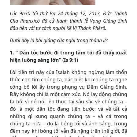
Lúc 9h30 tối thứ Ba 24 tháng 12, 2013, Đức Thánh
Cha Phanxicô đã cử hành thánh lễ Vọng Giáng Sinh
đầu tiên với tư cách người Kế Vị Thánh Phêrô.
Dưới đây là bài giảng của ngài trong thánh lễ:
1. ” Dân tộc bước đi trong tăm tối đã thấy xuất
hiện luồng sáng lớn” (Is 9:1)
Lời tiên tri này của Isaiah không ngừng làm thổn
thức con tim chúng ta, đặc biệt khi chúng ta nghe
công bố lời ấy trong phụng vụ Đêm Giáng Sinh.
Đây không chỉ là một cảm xúc. Nó lay động chúng
ta bởi vì nó nói lên thực tại sâu sắc về chúng ta –
đó là một dân tộc đang tiến bước; và về tất cả
những gì xung quanh chúng ta – và cả trong
chúng ta nữa – đó là bóng tối và ánh sáng. Trong
đêm nay, khi bóng tối vẫn đè nặng trên thế giới, đã