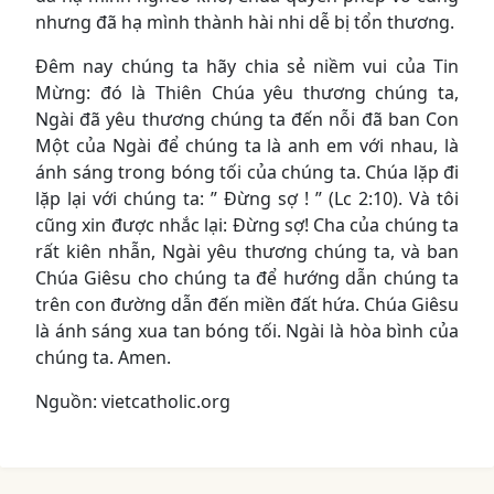
nhưng đã hạ mình thành hài nhi dễ bị tổn thương.
Đêm nay chúng ta hãy chia sẻ niềm vui của Tin
Mừng: đó là Thiên Chúa yêu thương chúng ta,
Ngài đã yêu thương chúng ta đến nỗi đã ban Con
Một của Ngài để chúng ta là anh em với nhau, là
ánh sáng trong bóng tối của chúng ta. Chúa lặp đi
lặp lại với chúng ta: ” Đừng sợ ! ” (Lc 2:10). Và tôi
cũng xin được nhắc lại: Đừng sợ! Cha của chúng ta
rất kiên nhẫn, Ngài yêu thương chúng ta, và ban
Chúa Giêsu cho chúng ta để hướng dẫn chúng ta
trên con đường dẫn đến miền đất hứa. Chúa Giêsu
là ánh sáng xua tan bóng tối. Ngài là hòa bình của
chúng ta. Amen.
Nguồn: vietcatholic.org