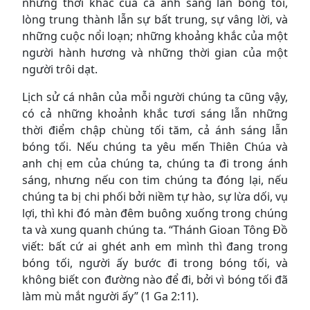
những thời khắc của cả ánh sáng lẫn bóng tối,
lòng trung thành lẫn sự bất trung, sự vâng lời, và
những cuộc nổi loạn; những khoảng khắc của một
người hành hương và những thời gian của một
người trôi dạt.
Lịch sử cá nhân của mỗi người chúng ta cũng vậy,
có cả những khoảnh khắc tươi sáng lẫn những
thời điểm chập chùng tối tăm, cả ánh sáng lẫn
bóng tối. Nếu chúng ta yêu mến Thiên Chúa và
anh chị em của chúng ta, chúng ta đi trong ánh
sáng, nhưng nếu con tim chúng ta đóng lại, nếu
chúng ta bị chi phối bởi niềm tự hào, sự lừa dối, vụ
lợi, thì khi đó màn đêm buông xuống trong chúng
ta và xung quanh chúng ta. “Thánh Gioan Tông Đồ
viết: bất cứ ai ghét anh em mình thì đang trong
bóng tối, người ấy bước đi trong bóng tối, và
không biết con đường nào để đi, bởi vì bóng tối đã
làm mù mắt người ấy” (1 Ga 2:11).