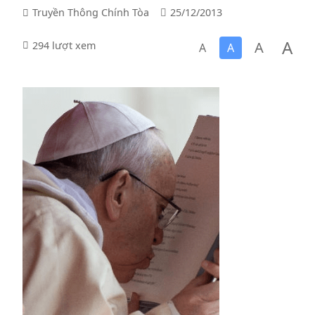
Truyền Thông Chính Tòa
25/12/2013
A
A
294 lượt xem
A
A