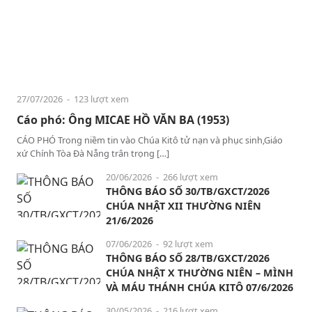
27/07/2026
- 123 lượt xem
Cáo phó: Ông MICAE HỒ VĂN BA (1953)
CÁO PHÓ Trong niềm tin vào Chúa Kitô tử nạn và phục sinh,Giáo
xứ Chính Tòa Đà Nẵng trân trọng […]
20/06/2026
- 266 lượt xem
THÔNG BÁO SỐ 30/TB/GXCT/2026
CHÚA NHẬT XII THƯỜNG NIÊN
21/6/2026
07/06/2026
- 92 lượt xem
THÔNG BÁO SỐ 28/TB/GXCT/2026
CHÚA NHẬT X THƯỜNG NIÊN – MÌNH
VÀ MÁU THÁNH CHÚA KITÔ 07/6/2026
30/05/2026
- 216 lượt xem