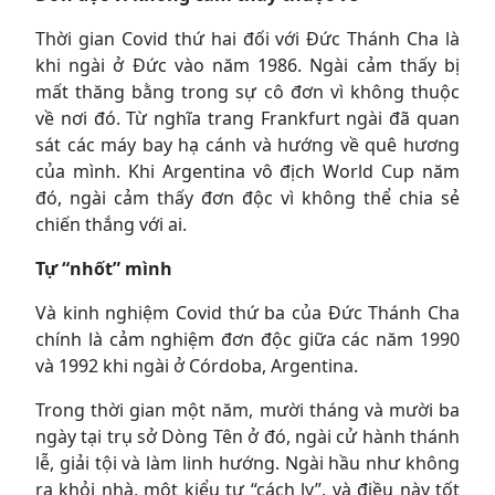
Thời gian Covid thứ hai đối với Đức Thánh Cha là
khi ngài ở Đức vào năm 1986. Ngài cảm thấy bị
mất thăng bằng trong sự cô đơn vì không thuộc
về nơi đó. Từ nghĩa trang Frankfurt ngài đã quan
sát các máy bay hạ cánh và hướng về quê hương
của mình. Khi Argentina vô địch World Cup năm
đó, ngài cảm thấy đơn độc vì không thể chia sẻ
chiến thắng với ai.
Tự “nhốt” mình
Và kinh nghiệm Covid thứ ba của Đức Thánh Cha
chính là cảm nghiệm đơn độc giữa các năm 1990
và 1992 khi ngài ở Córdoba, Argentina.
Trong thời gian một năm, mười tháng và mười ba
ngày tại trụ sở Dòng Tên ở đó, ngài cử hành thánh
lễ, giải tội và làm linh hướng. Ngài hầu như không
ra khỏi nhà, một kiểu tự “cách ly”, và điều này tốt