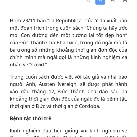
Hôm 23/11 báo “La Repubblica” của Ý đã xuất bản
một đoạn trích trong cuốn sách “Chúng ta hãy ước
mơ: Con đường đến một tương lai tốt đẹp hơn”
của Đức Thánh Cha Phanxicô, trong đó ngài mô tả
ba trong số những khoảng thời gian đơn độc của
chính mình mà ngài gọi là những kinh nghiệm cá
nhân về “Covid ”.
Trong cuốn sách được viết với tác giả và nhà báo
người Anh, Austen Ivereigh, sẽ được phát hành
vào đầu tháng 12, Đức Thánh Cha đào sâu ba
khoảng thời gian đơn độc của ngài; đó là bệnh tật,
thời gian ở Đức và thời gian ở Cordoba.
Bệnh tật thời trẻ
Kinh nghiệm đầu tiên giống với kinh nghiệm về