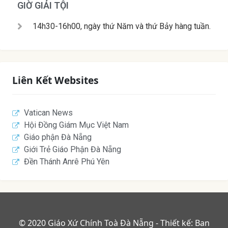
GIỜ GIẢI TỘI
14h30-16h00, ngày thứ Năm và thứ Bảy hàng tuần.
Liên Kết Websites
Vatican News
Hội Đồng Giám Mục Việt Nam
Giáo phận Đà Nẵng
Giới Trẻ Giáo Phận Đà Nẵng
Đền Thánh Anrê Phú Yên
© 2020 Giáo Xứ Chính Toà Đà Nẵng - Thiết kế: Ban