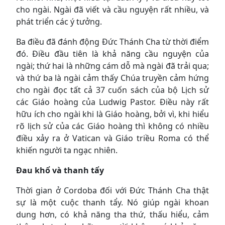
cho ngài. Ngài đã viết và cầu nguyện rất nhiều, và
phát triển các ý tưởng.
Ba điều đã đánh động Đức Thánh Cha từ thời điểm
đó. Điều đầu tiên là khả năng cầu nguyện của
ngài; thứ hai là những cám dỗ mà ngài đã trải qua;
và thứ ba là ngài cảm thấy Chúa truyền cảm hứng
cho ngài đọc tất cả 37 cuốn sách của bộ Lịch sử
các Giáo hoàng của Ludwig Pastor. Điều này rất
hữu ích cho ngài khi là Giáo hoàng, bởi vì, khi hiểu
rõ lịch sử của các Giáo hoàng thì không có nhiều
điều xảy ra ở Vatican và Giáo triều Roma có thể
khiến người ta ngạc nhiên.
Đau khổ và thanh tẩy
Thời gian ở Cordoba đối với Đức Thánh Cha thật
sự là một cuộc thanh tẩy. Nó giúp ngài khoan
dung hơn, có khả năng tha thứ, thấu hiểu, cảm