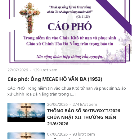
27/07/2026
- 129 lượt xem
Cáo phó: Ông MICAE HỒ VĂN BA (1953)
CÁO PHÓ Trong niềm tin vào Chúa Kitô tử nạn và phục sinh,Giáo
xứ Chính Tòa Đà Nẵng trân trọng […]
20/06/2026
- 274 lượt xem
THÔNG BÁO SỐ 30/TB/GXCT/2026
CHÚA NHẬT XII THƯỜNG NIÊN
21/6/2026
07/06/2026
- 93 lượt xem