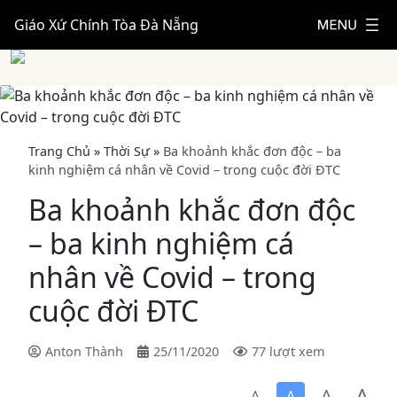
Giáo Xứ Chính Tòa Đà Nẵng
Trang Chủ
»
Thời Sự
»
Ba khoảnh khắc đơn độc – ba
kinh nghiệm cá nhân về Covid – trong cuộc đời ĐTC
Ba khoảnh khắc đơn độc
– ba kinh nghiệm cá
nhân về Covid – trong
cuộc đời ĐTC
Anton Thành
25/11/2020
77 lượt xem
A
A
A
A