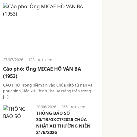
27/07/2026
- 123 lượt xem
Cáo phó: Ông MICAE HỒ VĂN BA
(1953)
CÁO PHÓ Trong niềm tin vào Chúa Kitô tử nạn và
phục sinh,Giáo xứ Chính Tòa Đà Nẵng trân trọng
[…]
20/06/2026
- 265 lượt xem
THÔNG BÁO SỐ
30/TB/GXCT/2026 CHÚA
NHẬT XII THƯỜNG NIÊN
21/6/2026