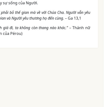
lấy sự sống của Người.
ờ phải bỏ thế gian mà về với Chúa Cha. Người vẫn yêu
gian và Người yêu thương họ đến cùng.
– Ga 13,1
nh giá đi, ta không còn thang nào khác.”
– Thánh nữ
n của Pérou)