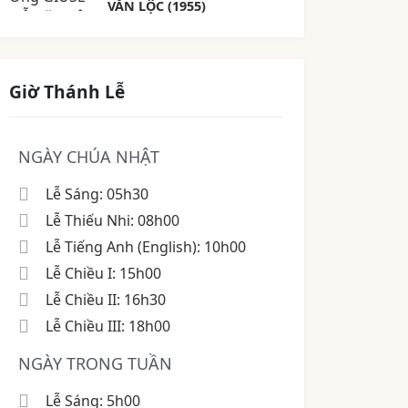
VĂN LỘC (1955)
Giờ Thánh Lễ
NGÀY CHÚA NHẬT
Lễ Sáng: 05h30
Lễ Thiếu Nhi: 08h00
Lễ Tiếng Anh (English): 10h00
Lễ Chiều I: 15h00
Lễ Chiều II: 16h30
Lễ Chiều III: 18h00
NGÀY TRONG TUẦN
Lễ Sáng: 5h00