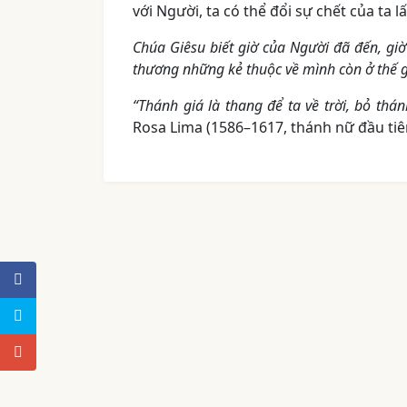
với Người, ta có thể đổi sự chết của ta 
Chúa Giêsu biết giờ của Người đã đến, gi
thương những kẻ thuộc về mình còn ở thế 
“Thánh giá là thang để ta về trời, bỏ thá
Rosa Lima (1586–1617, thánh nữ đầu tiê