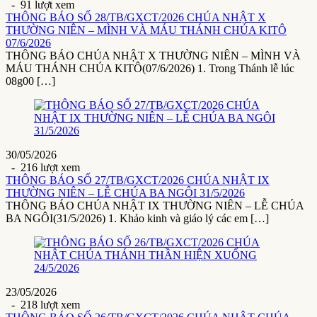
- 91 lượt xem
THÔNG BÁO SỐ 28/TB/GXCT/2026 CHÚA NHẬT X
THƯỜNG NIÊN – MÌNH VÀ MÁU THÁNH CHÚA KITÔ
07/6/2026
THÔNG BÁO CHÚA NHẬT X THƯỜNG NIÊN – MÌNH VÀ
MÁU THÁNH CHÚA KITÔ(07/6/2026) 1. Trong Thánh lễ lúc
08g00 […]
30/05/2026
- 216 lượt xem
THÔNG BÁO SỐ 27/TB/GXCT/2026 CHÚA NHẬT IX
THƯỜNG NIÊN – LỄ CHÚA BA NGÔI 31/5/2026
THÔNG BÁO CHÚA NHẬT IX THƯỜNG NIÊN – LỄ CHÚA
BA NGÔI(31/5/2026) 1. Khảo kinh và giáo lý các em […]
23/05/2026
- 218 lượt xem