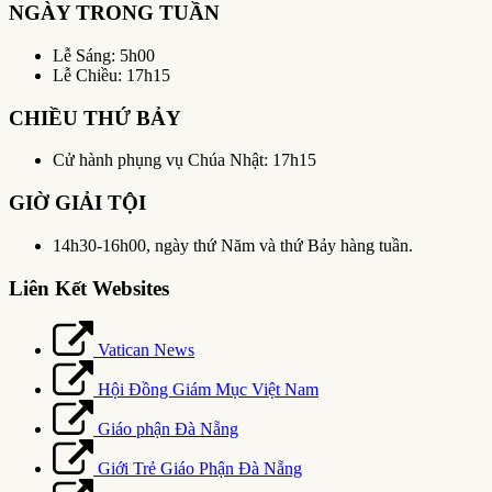
NGÀY TRONG TUẦN
Lễ Sáng: 5h00
Lễ Chiều: 17h15
CHIỀU THỨ BẢY
Cử hành phụng vụ Chúa Nhật: 17h15
GIỜ GIẢI TỘI
14h30-16h00, ngày thứ Năm và thứ Bảy hàng tuần.
Liên Kết Websites
Vatican News
Hội Đồng Giám Mục Việt Nam
Giáo phận Đà Nẵng
Giới Trẻ Giáo Phận Đà Nẵng