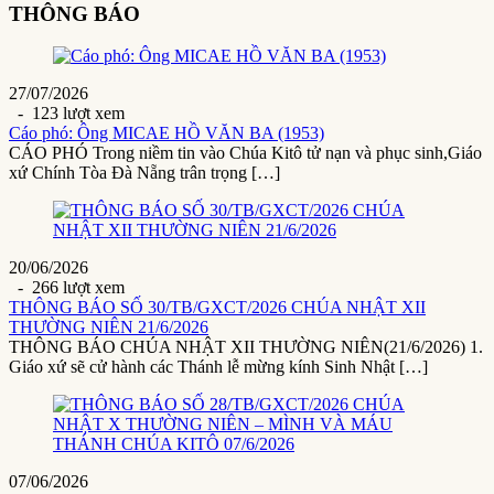
THÔNG BÁO
27/07/2026
- 123 lượt xem
Cáo phó: Ông MICAE HỒ VĂN BA (1953)
CÁO PHÓ Trong niềm tin vào Chúa Kitô tử nạn và phục sinh,Giáo
xứ Chính Tòa Đà Nẵng trân trọng […]
20/06/2026
- 266 lượt xem
THÔNG BÁO SỐ 30/TB/GXCT/2026 CHÚA NHẬT XII
THƯỜNG NIÊN 21/6/2026
THÔNG BÁO CHÚA NHẬT XII THƯỜNG NIÊN(21/6/2026) 1.
Giáo xứ sẽ cử hành các Thánh lễ mừng kính Sinh Nhật […]
07/06/2026