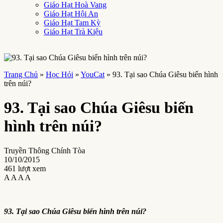
Giáo Hạt Hoà Vang
Giáo Hạt Hội An
Giáo Hạt Tam Kỳ
Giáo Hạt Trà Kiệu
Trang Chủ
»
Học Hỏi
»
YouCat
»
93. Tại sao Chúa Giêsu biến hình
trên núi?
93. Tại sao Chúa Giêsu biến
hình trên núi?
Truyền Thông Chính Tòa
10/10/2015
461 lượt xem
A
A
A
A
93. Tại sao Chúa Giêsu biến hình trên núi?