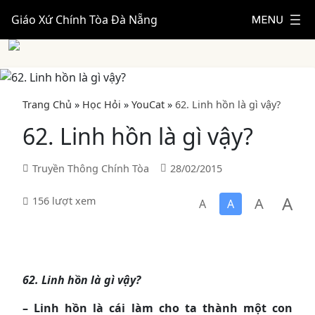
Giáo Xứ Chính Tòa Đà Nẵng
Trang Chủ
»
Học Hỏi
»
YouCat
»
62. Linh hồn là gì vậy?
62. Linh hồn là gì vậy?
Truyền Thông Chính Tòa
28/02/2015
A
A
156 lượt xem
A
A
62. Linh hồn là gì vậy?
– Linh hồn là cái làm cho ta thành một con