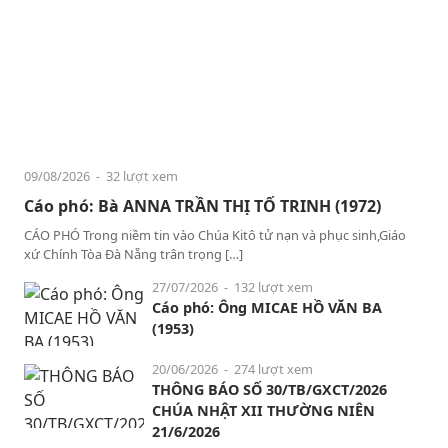
09/08/2026
- 32 lượt xem
Cáo phó: Bà ANNA TRẦN THỊ TỐ TRINH (1972)
CÁO PHÓ Trong niềm tin vào Chúa Kitô tử nạn và phục sinh,Giáo
xứ Chính Tòa Đà Nẵng trân trọng […]
27/07/2026
- 132 lượt xem
Cáo phó: Ông MICAE HỒ VĂN BA
(1953)
20/06/2026
- 274 lượt xem
THÔNG BÁO SỐ 30/TB/GXCT/2026
CHÚA NHẬT XII THƯỜNG NIÊN
21/6/2026