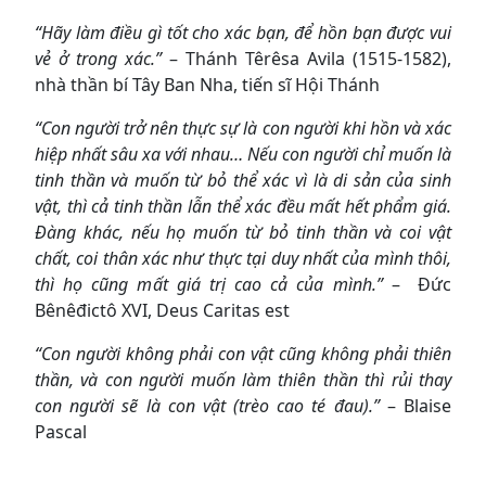
“Hãy làm điều gì tốt cho xác bạn, để hồn bạn được vui
vẻ ở trong xác.”
– Thánh Têrêsa Avila (1515-1582),
nhà thần bí Tây Ban Nha, tiến sĩ Hội Thánh
“Con người trở nên thực sự là con người khi hồn và xác
hiệp nhất sâu xa với nhau… Nếu con người chỉ muốn là
tinh thần và muốn từ bỏ thể xác vì là di sản của sinh
vật, thì cả tinh thần lẫn thể xác đều mất hết phẩm giá.
Đàng khác, nếu họ muốn từ bỏ tinh thần và coi vật
chất, coi thân xác như thực tại duy nhất của mình thôi,
thì họ cũng mất giá trị cao cả của mình.”
– Đức
Bênêđictô XVI, Deus Caritas est
“Con người không phải con vật cũng không phải thiên
thần, và con người muốn làm thiên thần thì rủi thay
con người sẽ là con vật (trèo cao té đau).”
– Blaise
Pascal