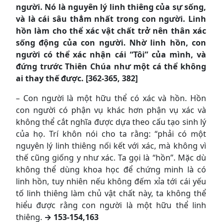
người. Nó là nguyên lý linh thiêng của sự sống,
và là cái sâu thẳm nhất trong con người. Linh
hồn làm cho thể xác vật chất trở nên thân xác
sống động của con người. Nhờ linh hồn, con
người có thể xác nhận cái “Tôi” của mình, và
đứng trước Thiên Chúa như một cá thể không
ai thay thế được. [362-365, 382]
– Con người là một hữu thể có xác và hồn. Hồn
con người có phận vụ khác hơn phận vụ xác và
không thể cắt nghĩa được dựa theo cấu tạo sinh lý
của họ. Trí khôn nói cho ta rằng: “phải có một
nguyên lý linh thiêng nối kết với xác, mà không vì
thế cũng giống y như xác. Ta gọi là “hồn”. Mặc dù
không thể dùng khoa học để chứng minh là có
linh hồn, tuy nhiên nếu không đếm xỉa tới cái yếu
tố linh thiêng làm chủ vật chất này, ta không thể
hiểu được rằng con người là một hữu thể linh
thiêng.
→ 153-154,163