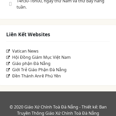
14h30-16h00, ngày thứ Năm và thứ Bảy hàng
tuần.
Liên Kết Websites
Vatican News
Hội Đồng Giám Mục Việt Nam
Giáo phận Đà Nẵng
Giới Trẻ Giáo Phận Đà Nẵng
Đền Thánh Anrê Phú Yên
© 2020 Giáo Xứ Chính Toà Đà Nẵng - Thiết kế: Ban
Truyền Thông Giáo Xứ Chính Toà Đà Nẵng