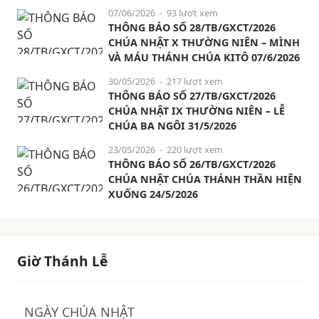
07/06/2026
- 93 lượt xem
THÔNG BÁO SỐ 28/TB/GXCT/2026
CHÚA NHẬT X THƯỜNG NIÊN – MÌNH
VÀ MÁU THÁNH CHÚA KITÔ 07/6/2026
30/05/2026
- 217 lượt xem
THÔNG BÁO SỐ 27/TB/GXCT/2026
CHÚA NHẬT IX THƯỜNG NIÊN – LỄ
CHÚA BA NGÔI 31/5/2026
23/05/2026
- 220 lượt xem
THÔNG BÁO SỐ 26/TB/GXCT/2026
CHÚA NHẬT CHÚA THÁNH THẦN HIỆN
XUỐNG 24/5/2026
Giờ Thánh Lễ
NGÀY CHÚA NHẬT