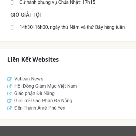
Cử hành phụng vụ Chúa Nhật: 17h15
GIỜ GIẢI TỘI
14h30-16h00, ngày thứ Năm và thứ Bảy hàng tuần.
Liên Kết Websites
Vatican News
Hội Đồng Giám Mục Việt Nam
Giáo phận Đà Nẵng
Giới Trẻ Giáo Phận Đà Nẵng
Đền Thánh Anrê Phú Yên