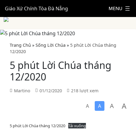
Giáo Xứ Chính Tòa Đà Nẵng
Trang Chủ
»
Sống Lời Chúa
»
5 phút Lời Chúa tháng
12/2020
5 phút Lời Chúa tháng
12/2020
Martino
01/12/2020
218 lượt xem
A
A
A
A
5 phút Lời Chúa tháng 12/2020
Tải xuống