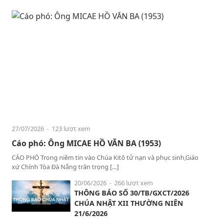
27/07/2026
- 123 lượt xem
Cáo phó: Ông MICAE HỒ VĂN BA (1953)
CÁO PHÓ Trong niềm tin vào Chúa Kitô tử nạn và phục sinh,Giáo
xứ Chính Tòa Đà Nẵng trân trọng […]
20/06/2026
- 266 lượt xem
THÔNG BÁO SỐ 30/TB/GXCT/2026
CHÚA NHẬT XII THƯỜNG NIÊN
21/6/2026