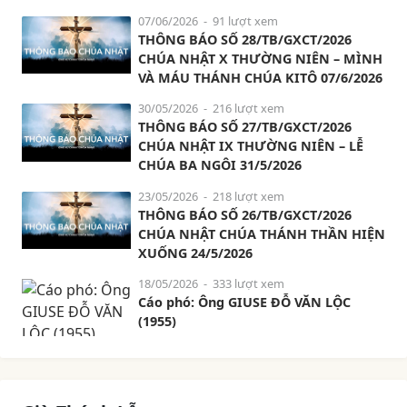
07/06/2026
- 91 lượt xem
THÔNG BÁO SỐ 28/TB/GXCT/2026
CHÚA NHẬT X THƯỜNG NIÊN – MÌNH
VÀ MÁU THÁNH CHÚA KITÔ 07/6/2026
30/05/2026
- 216 lượt xem
THÔNG BÁO SỐ 27/TB/GXCT/2026
CHÚA NHẬT IX THƯỜNG NIÊN – LỄ
CHÚA BA NGÔI 31/5/2026
23/05/2026
- 218 lượt xem
THÔNG BÁO SỐ 26/TB/GXCT/2026
CHÚA NHẬT CHÚA THÁNH THẦN HIỆN
XUỐNG 24/5/2026
18/05/2026
- 333 lượt xem
Cáo phó: Ông GIUSE ĐỖ VĂN LỘC
(1955)