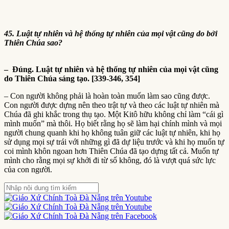
45. Luật tự nhiên và hệ thống tự nhiên của mọi vật cũng do bởi
Thiên Chúa sao?
– Đúng. Luật tự nhiên và hệ thống tự nhiên của mọi vật cũng
do Thiên Chúa sáng tạo. [339-346, 354]
– Con người không phải là hoàn toàn muốn làm sao cũng được.
Con người được dựng nên theo trật tự và theo các luật tự nhiên mà
Chúa đã ghi khắc trong thụ tạo. Một Kitô hữu không chỉ làm “cái gì
mình muốn” mà thôi. Họ biết rằng họ sẽ làm hại chính mình và mọi
người chung quanh khi họ không tuân giữ các luật tự nhiên, khi họ
sử dụng mọi sự trái với những gì đã dự liệu trước và khi họ muốn tự
coi mình khôn ngoan hơn Thiên Chúa đã tạo dựng tất cả. Muốn tự
mình cho rằng mọi sự khởi đi từ số không, đó là vượt quá sức lực
của con người.