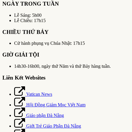
NGÀY TRONG TUẦN
Lễ Sáng: 5h00
Lễ Chiều: 17h15
CHIỀU THỨ BẢY
Cử hành phụng vụ Chúa Nhật: 17h15
GIỜ GIẢI TỘI
14h30-16h00, ngày thứ Năm và thứ Bảy hàng tuần.
Liên Kết Websites
Vatican News
Hội Đồng Giám Mục Việt Nam
Giáo phận Đà Nẵng
Giới Trẻ Giáo Phận Đà Nẵng