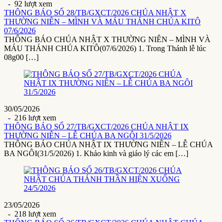
- 92 lượt xem
THÔNG BÁO SỐ 28/TB/GXCT/2026 CHÚA NHẬT X
THƯỜNG NIÊN – MÌNH VÀ MÁU THÁNH CHÚA KITÔ
07/6/2026
THÔNG BÁO CHÚA NHẬT X THƯỜNG NIÊN – MÌNH VÀ
MÁU THÁNH CHÚA KITÔ(07/6/2026) 1. Trong Thánh lễ lúc
08g00 […]
30/05/2026
- 216 lượt xem
THÔNG BÁO SỐ 27/TB/GXCT/2026 CHÚA NHẬT IX
THƯỜNG NIÊN – LỄ CHÚA BA NGÔI 31/5/2026
THÔNG BÁO CHÚA NHẬT IX THƯỜNG NIÊN – LỄ CHÚA
BA NGÔI(31/5/2026) 1. Khảo kinh và giáo lý các em […]
23/05/2026
- 218 lượt xem