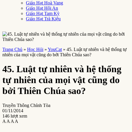
Giáo Hạt Hoà Vang
Giáo Hạt Hội An
Giáo Hạt Tam Kỳ
Giáo Hạt Trà Kiệu
Trang Chủ
»
Học Hỏi
»
YouCat
»
45. Luật tự nhiên và hệ thống tự
nhiên của mọi vật cũng do bởi Thiên Chúa sao?
45. Luật tự nhiên và hệ thống
tự nhiên của mọi vật cũng do
bởi Thiên Chúa sao?
Truyền Thông Chính Tòa
01/11/2014
146 lượt xem
A
A
A
A