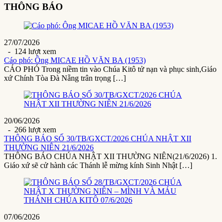
THÔNG BÁO
27/07/2026
- 124 lượt xem
Cáo phó: Ông MICAE HỒ VĂN BA (1953)
CÁO PHÓ Trong niềm tin vào Chúa Kitô tử nạn và phục sinh,Giáo
xứ Chính Tòa Đà Nẵng trân trọng […]
20/06/2026
- 266 lượt xem
THÔNG BÁO SỐ 30/TB/GXCT/2026 CHÚA NHẬT XII
THƯỜNG NIÊN 21/6/2026
THÔNG BÁO CHÚA NHẬT XII THƯỜNG NIÊN(21/6/2026) 1.
Giáo xứ sẽ cử hành các Thánh lễ mừng kính Sinh Nhật […]
07/06/2026