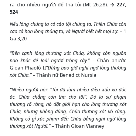
ra cho nhiều người để tha tội (Mt 26,28).
→ 227,
524
Nếu lòng chúng ta có cáo tội chúng ta, Thiên Chúa còn
cao cả hơn lòng chúng ta, và Người biết hết mọi sự.
– 1
Ga 3,20
“Bên cạnh lòng thương xót Chúa, không còn nguồn
nào khác để loài người trông cậy.”
– Chân phước
Gioan Phaolô II
“Đừng bao giờ nghi ngờ lòng thương
xót Chúa.”
– Thánh nữ Benedict Nursia
“Nhiều người nói: “Tôi đã làm nhiều điều xấu xa độc
ác, Chúa chẳng còn tha cho tôi”. Đó là sự phạm
thượng rõ ràng, nó đặt giới hạn cho lòng thương xót
Chúa, nhưng không đúng, Chúa thương xót vô cùng.
Không có gì xúc phạm đến Chúa bằng nghi ngờ lòng
thương xót Người.”
– Thánh Gioan Vianney