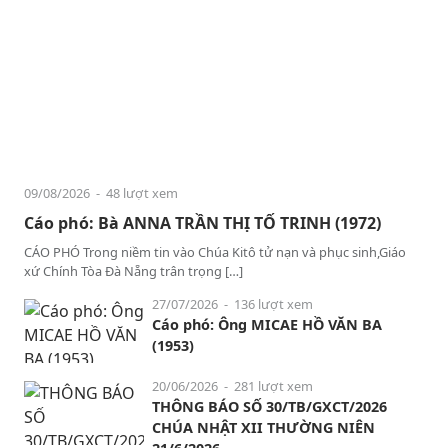
09/08/2026
- 48 lượt xem
Cáo phó: Bà ANNA TRẦN THỊ TỐ TRINH (1972)
CÁO PHÓ Trong niềm tin vào Chúa Kitô tử nạn và phục sinh,Giáo
xứ Chính Tòa Đà Nẵng trân trọng […]
27/07/2026
- 136 lượt xem
Cáo phó: Ông MICAE HỒ VĂN BA
(1953)
20/06/2026
- 281 lượt xem
THÔNG BÁO SỐ 30/TB/GXCT/2026
CHÚA NHẬT XII THƯỜNG NIÊN