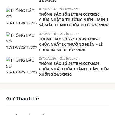
21/6/2026
07/06/2026
- 93 lượt xem
THÔNG BÁO SỐ 28/TB/GXCT/2026
CHÚA NHẬT X THƯỜNG NIÊN – MÌNH
VÀ MÁU THÁNH CHÚA KITÔ 07/6/2026
30/05/2026
- 217 lượt xem
THÔNG BÁO SỐ 27/TB/GXCT/2026
CHÚA NHẬT IX THƯỜNG NIÊN – LỄ
CHÚA BA NGÔI 31/5/2026
23/05/2026
- 220 lượt xem
THÔNG BÁO SỐ 26/TB/GXCT/2026
CHÚA NHẬT CHÚA THÁNH THẦN HIỆN
XUỐNG 24/5/2026
Giờ Thánh Lễ