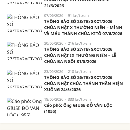
21/6/2026
07/06/2026
- 91 lượt xem
THÔNG BÁO SỐ 28/TB/GXCT/2026
CHÚA NHẬT X THƯỜNG NIÊN – MÌNH
VÀ MÁU THÁNH CHÚA KITÔ 07/6/2026
30/05/2026
- 216 lượt xem
THÔNG BÁO SỐ 27/TB/GXCT/2026
CHÚA NHẬT IX THƯỜNG NIÊN – LỄ
CHÚA BA NGÔI 31/5/2026
23/05/2026
- 218 lượt xem
THÔNG BÁO SỐ 26/TB/GXCT/2026
CHÚA NHẬT CHÚA THÁNH THẦN HIỆN
XUỐNG 24/5/2026
18/05/2026
- 333 lượt xem
Cáo phó: Ông GIUSE ĐỖ VĂN LỘC
(1955)