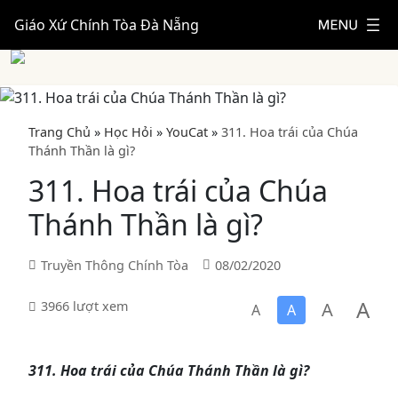
Giáo Xứ Chính Tòa Đà Nẵng
Trang Chủ
»
Học Hỏi
»
YouCat
»
311. Hoa trái của Chúa
Thánh Thần là gì?
311. Hoa trái của Chúa
Thánh Thần là gì?
Truyền Thông Chính Tòa
08/02/2020
A
A
3966 lượt xem
A
A
311. Hoa trái của Chúa Thánh Thần là gì?