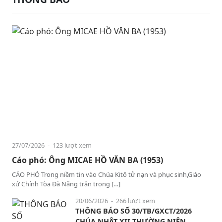
27/07/2026
- 123 lượt xem
Cáo phó: Ông MICAE HỒ VĂN BA (1953)
CÁO PHÓ Trong niềm tin vào Chúa Kitô tử nạn và phục sinh,Giáo
xứ Chính Tòa Đà Nẵng trân trọng […]
20/06/2026
- 266 lượt xem
THÔNG BÁO SỐ 30/TB/GXCT/2026
CHÚA NHẬT XII THƯỜNG NIÊN