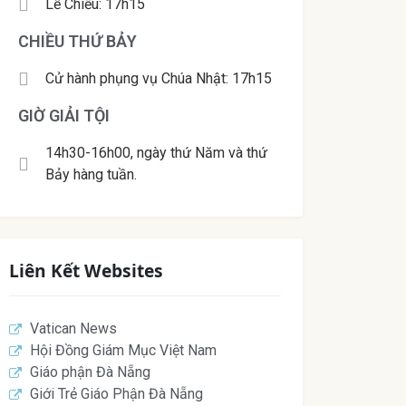
Lễ Chiều: 17h15
CHIỀU THỨ BẢY
Cử hành phụng vụ Chúa Nhật: 17h15
GIỜ GIẢI TỘI
14h30-16h00, ngày thứ Năm và thứ
Bảy hàng tuần.
Liên Kết Websites
Vatican News
Hội Đồng Giám Mục Việt Nam
Giáo phận Đà Nẵng
Giới Trẻ Giáo Phận Đà Nẵng