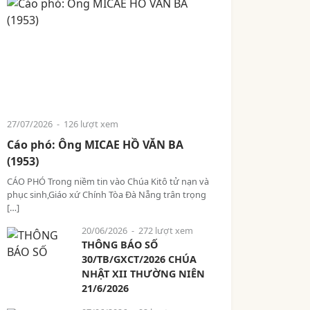
27/07/2026
- 126 lượt xem
Cáo phó: Ông MICAE HỒ VĂN BA
(1953)
CÁO PHÓ Trong niềm tin vào Chúa Kitô tử nạn và
phục sinh,Giáo xứ Chính Tòa Đà Nẵng trân trọng
[…]
20/06/2026
- 272 lượt xem
THÔNG BÁO SỐ
30/TB/GXCT/2026 CHÚA
NHẬT XII THƯỜNG NIÊN
21/6/2026