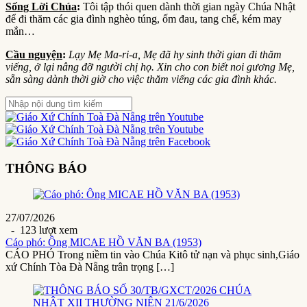
Sống Lời Chúa
:
Tôi tập thói quen dành thời gian ngày Chúa Nhật
để đi thăm các gia đình nghèo túng, ốm đau, tang chế, kém may
mắn…
Cầu nguyện
:
Lạy Mẹ Ma-ri-a, Mẹ đã hy sinh thời gian đi thăm
viếng, ở lại nâng đỡ người chị họ. Xin cho con biết noi gương Mẹ,
sẵn sàng dành thời giờ cho việc thăm viếng các gia đình khác.
THÔNG BÁO
27/07/2026
- 123 lượt xem
Cáo phó: Ông MICAE HỒ VĂN BA (1953)
CÁO PHÓ Trong niềm tin vào Chúa Kitô tử nạn và phục sinh,Giáo
xứ Chính Tòa Đà Nẵng trân trọng […]