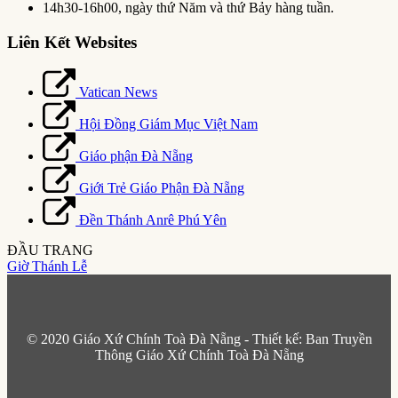
14h30-16h00, ngày thứ Năm và thứ Bảy hàng tuần.
Liên Kết Websites
Vatican News
Hội Đồng Giám Mục Việt Nam
Giáo phận Đà Nẵng
Giới Trẻ Giáo Phận Đà Nẵng
Đền Thánh Anrê Phú Yên
ĐẦU TRANG
Giờ Thánh Lễ
© 2020 Giáo Xứ Chính Toà Đà Nẵng - Thiết kế: Ban Truyền
Thông Giáo Xứ Chính Toà Đà Nẵng