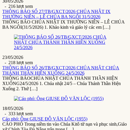
30/05/2026
- 216 lượt xem
THÔNG BÁO SỐ 27/TB/GXCT/2026 CHÚA NHẬT IX
THƯỜNG NIÊN – LỄ CHÚA BA NGÔI 31/5/2026
THÔNG BÁO CHÚA NHẬT IX THƯỜNG NIÊN – LỄ CHÚA
BA NGÔI(31/5/2026) 1. Khảo kinh và giáo lý các em […]
23/05/2026
- 218 lượt xem
THÔNG BÁO SỐ 26/TB/GXCT/2026 CHÚA NHẬT CHÚA
THÁNH THẦN HIỆN XUỐNG 24/5/2026
THÔNG BÁOCHÚA NHẬT CHÚA THÁNH THẦN HIỆN
XUỐNG24/5/2026 1. Chúa nhật 24/5 – Chúa Thánh Thần Hiện
Xuống 2. Thứ […]
18/05/2026
- 333 lượt xem
Cáo phó: Ông GIUSE ĐỖ VĂN LỘC (1955)
CÁO PHÓ Trong niềm tin vào Chúa Kitô tử nạn và phục sinh,Giáo
xứ Chính Tòa Đà Nẵng trân trọng […]