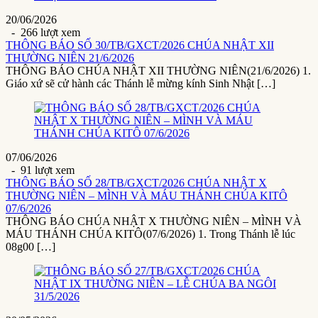
20/06/2026
- 266 lượt xem
THÔNG BÁO SỐ 30/TB/GXCT/2026 CHÚA NHẬT XII
THƯỜNG NIÊN 21/6/2026
THÔNG BÁO CHÚA NHẬT XII THƯỜNG NIÊN(21/6/2026) 1.
Giáo xứ sẽ cử hành các Thánh lễ mừng kính Sinh Nhật […]
07/06/2026
- 91 lượt xem
THÔNG BÁO SỐ 28/TB/GXCT/2026 CHÚA NHẬT X
THƯỜNG NIÊN – MÌNH VÀ MÁU THÁNH CHÚA KITÔ
07/6/2026
THÔNG BÁO CHÚA NHẬT X THƯỜNG NIÊN – MÌNH VÀ
MÁU THÁNH CHÚA KITÔ(07/6/2026) 1. Trong Thánh lễ lúc
08g00 […]