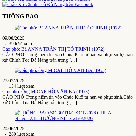
THÔNG BÁO
09/08/2026
- 39 lượt xem
Cáo phó: Bà ANNA TRẦN THỊ TỐ TRINH (1972)
CÁO PHÓ Trong niềm tin vào Chúa Kitô tử nạn và phục sinh,Giáo
xứ Chính Tòa Đà Nẵng trân trọng […]
27/07/2026
- 134 lượt xem
Cáo phó: Ông MICAE HỒ VĂN BA (1953)
CÁO PHÓ Trong niềm tin vào Chúa Kitô tử nạn và phục sinh,Giáo
xứ Chính Tòa Đà Nẵng trân trọng […]
20/06/2026
- 280 lượt xem