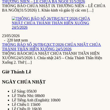
THƯỜNG NIÊN – LỄ CHÚA BA NGÔI 31/5/2026
THÔNG BÁO CHÚA NHẬT IX THƯỜNG NIÊN – LỄ CHÚA
BA NGÔI(31/5/2026) 1. Khảo kinh và giáo lý các em […]
23/05/2026
- 220 lượt xem
THÔNG BÁO SỐ 26/TB/GXCT/2026 CHÚA NHẬT CHÚA
THÁNH THẦN HIỆN XUỐNG 24/5/2026
THÔNG BÁOCHÚA NHẬT CHÚA THÁNH THẦN HIỆN
XUỐNG24/5/2026 1. Chúa nhật 24/5 – Chúa Thánh Thần Hiện
Xuống 2. Thứ […]
Giờ Thánh Lễ
NGÀY CHÚA NHẬT
Lễ Sáng: 05h30
Lễ Thiếu Nhi: 08h00
Lễ Tiếng Anh (English): 10h00
Lễ Chiều I: 15h00
Lễ Chiều II: 16h30