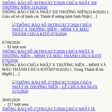
THÔNG BÁO SỐ 30/TB/GXCT/2026 CHÚA NHẬT XII
THƯỜNG NIÊN 21/6/2026
THÔNG BÁO CHÚA NHẬT XII THƯỜNG NIÊN(21/6/2026) 1.
Giáo xứ sẽ cử hành các Thánh lễ mừng kính Sinh Nhật […]
07/06/2026
- 93 lượt xem
THÔNG BÁO SỐ 28/TB/GXCT/2026 CHÚA NHẬT X
THƯỜNG NIÊN – MÌNH VÀ MÁU THÁNH CHÚA KITÔ
07/6/2026
THÔNG BÁO CHÚA NHẬT X THƯỜNG NIÊN – MÌNH VÀ
MÁU THÁNH CHÚA KITÔ(07/6/2026) 1. Trong Thánh lễ lúc
08g00 […]
30/05/2026
- 217 lượt xem
THÔNG BÁO SỐ 27/TB/GXCT/2026 CHÚA NHẬT IX