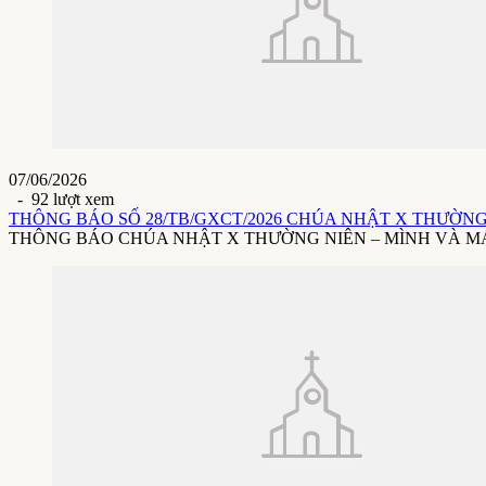
07/06/2026
- 92 lượt xem
THÔNG BÁO SỐ 28/TB/GXCT/2026 CHÚA NHẬT X THƯỜNG 
THÔNG BÁO CHÚA NHẬT X THƯỜNG NIÊN – MÌNH VÀ MÁU THÁ