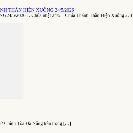
NH THẦN HIỆN XUỐNG 24/5/2026
26 1. Chúa nhật 24/5 – Chúa Thánh Thần Hiện Xuống 2. T
xứ Chính Tòa Đà Nẵng trân trọng […]