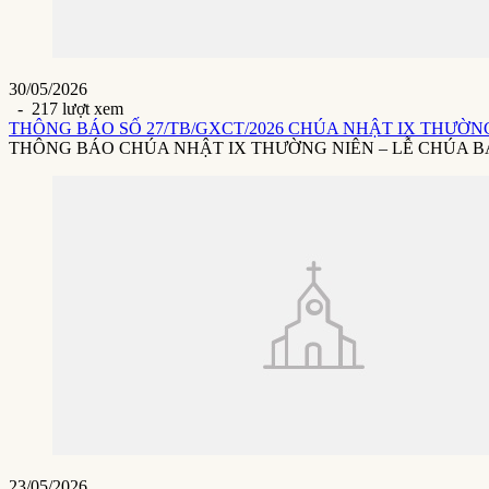
30/05/2026
- 217 lượt xem
THÔNG BÁO SỐ 27/TB/GXCT/2026 CHÚA NHẬT IX THƯỜNG 
THÔNG BÁO CHÚA NHẬT IX THƯỜNG NIÊN – LỄ CHÚA BA NGÔI(3
23/05/2026