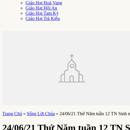
Giáo Hạt Hoà Vang
Giáo Hạt Hội An
Giáo Hạt Tam Kỳ
Giáo Hạt Trà Kiệu
Trang Chủ
»
Sống Lời Chúa
»
24/06/21 Thứ Năm tuần 12 TN Sinh nh
24/06/21 Thứ Năm tuần 12 TN S