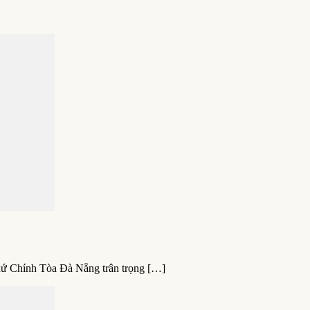
xứ Chính Tòa Đà Nẵng trân trọng […]