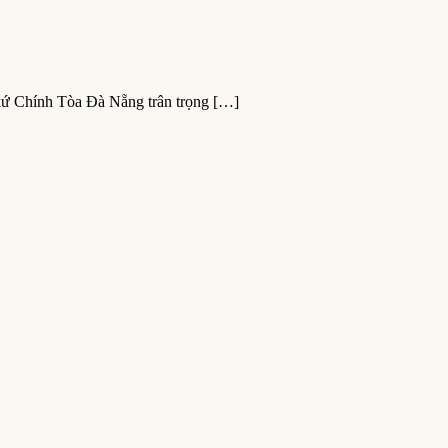
xứ Chính Tòa Đà Nẵng trân trọng […]