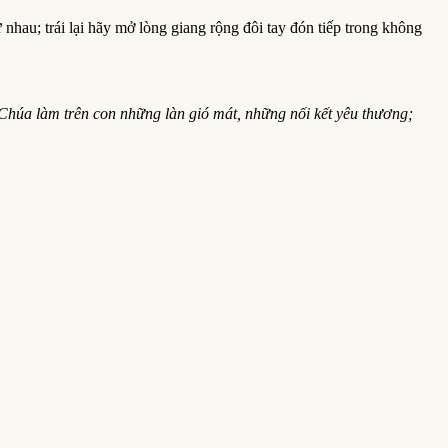
nhau; trái lại hãy mở lòng giang rộng đôi tay đón tiếp trong không
húa làm trên con những làn gió mát, những nối kết yêu thương;