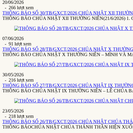
20/06/2026
- 266 lượt xem
THÔNG BÁO SỐ 30/TB/GXCT/2026 CHÚA NHẬT XII THƯỜNG 
THÔNG BÁO CHÚA NHẬT XII THƯỜNG NIÊN(21/6/2026) 1. Giáo x
07/06/2026
- 91 lượt xem
THÔNG BÁO SỐ 28/TB/GXCT/2026 CHÚA NHẬT X THƯỜNG 
THÔNG BÁO CHÚA NHẬT X THƯỜNG NIÊN – MÌNH VÀ MÁU THÁ
30/05/2026
- 216 lượt xem
THÔNG BÁO SỐ 27/TB/GXCT/2026 CHÚA NHẬT IX THƯỜNG 
THÔNG BÁO CHÚA NHẬT IX THƯỜNG NIÊN – LỄ CHÚA BA NGÔI(3
23/05/2026
- 218 lượt xem
THÔNG BÁO SỐ 26/TB/GXCT/2026 CHÚA NHẬT CHÚA THÁ
THÔNG BÁOCHÚA NHẬT CHÚA THÁNH THẦN HIỆN XUỐNG24/5/20