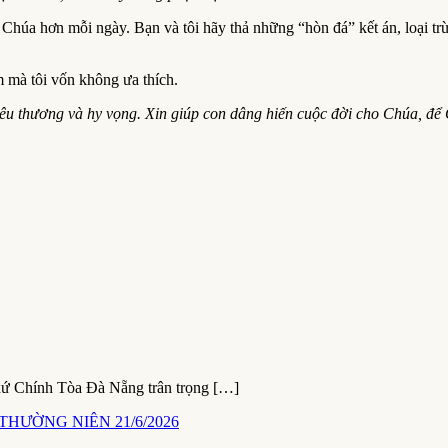
húa hơn mỗi ngày. Bạn và tôi hãy thả những “hòn đá” kết án, loại trừ 
 mà tôi vốn không ưa thích.
thương và hy vọng. Xin giúp con dâng hiến cuộc đời cho Chúa, để C
xứ Chính Tòa Đà Nẵng trân trọng […]