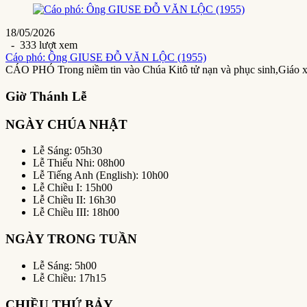
18/05/2026
- 333 lượt xem
Cáo phó: Ông GIUSE ĐỖ VĂN LỘC (1955)
CÁO PHÓ Trong niềm tin vào Chúa Kitô tử nạn và phục sinh,Giáo 
Giờ Thánh Lễ
NGÀY CHÚA NHẬT
Lễ Sáng: 05h30
Lễ Thiếu Nhi: 08h00
Lễ Tiếng Anh (English): 10h00
Lễ Chiều I: 15h00
Lễ Chiều II: 16h30
Lễ Chiều III: 18h00
NGÀY TRONG TUẦN
Lễ Sáng: 5h00
Lễ Chiều: 17h15
CHIỀU THỨ BẢY