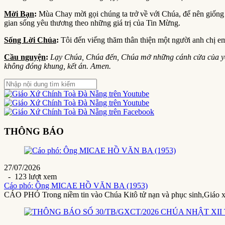
Mời Bạn
:
Mùa Chay mời gọi chúng ta trở về với Chúa, để nên giống C
gian sống yêu thương theo những giá trị của Tin Mừng.
Sống Lời Chúa
:
Tôi đến viếng thăm thân thiện một người anh chị em
Cầu nguyện
:
Lạy Chúa, Chúa đến, Chúa mở những cánh cửa của yêu 
không đóng khung, kết án. Amen.
THÔNG BÁO
27/07/2026
- 123 lượt xem
Cáo phó: Ông MICAE HỒ VĂN BA (1953)
CÁO PHÓ Trong niềm tin vào Chúa Kitô tử nạn và phục sinh,Giáo 