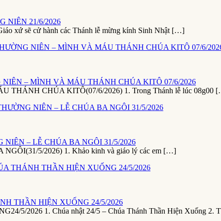
NIÊN 21/6/2026
ứ sẽ cử hành các Thánh lễ mừng kính Sinh Nhật […]
NIÊN – MÌNH VÀ MÁU THÁNH CHÚA KITÔ 07/6/2026
NH CHÚA KITÔ(07/6/2026) 1. Trong Thánh lễ lúc 08g00 [
NIÊN – LỄ CHÚA BA NGÔI 31/5/2026
1/5/2026) 1. Khảo kinh và giáo lý các em […]
NH THẦN HIỆN XUỐNG 24/5/2026
26 1. Chúa nhật 24/5 – Chúa Thánh Thần Hiện Xuống 2. T