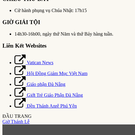
Cử hành phụng vụ Chúa Nhật: 17h15
GIỜ GIẢI TỘI
14h30-16h00, ngày thứ Năm và thứ Bảy hàng tuần.
Liên Kết Websites
Vatican News
Hội Đồng Giám Mục Việt Nam
Giáo phận Đà Nẵng
Giới Trẻ Giáo Phận Đà Nẵng
Đền Thánh Anrê Phú Yên
ĐẦU TRANG
Giờ Thánh Lễ