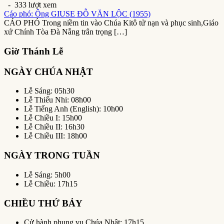
- 333 lượt xem
Cáo phó: Ông GIUSE ĐỖ VĂN LỘC (1955)
CÁO PHÓ Trong niềm tin vào Chúa Kitô tử nạn và phục sinh,Giáo
xứ Chính Tòa Đà Nẵng trân trọng […]
Giờ Thánh Lễ
NGÀY CHÚA NHẬT
Lễ Sáng: 05h30
Lễ Thiếu Nhi: 08h00
Lễ Tiếng Anh (English): 10h00
Lễ Chiều I: 15h00
Lễ Chiều II: 16h30
Lễ Chiều III: 18h00
NGÀY TRONG TUẦN
Lễ Sáng: 5h00
Lễ Chiều: 17h15
CHIỀU THỨ BẢY
Cử hành phụng vụ Chúa Nhật: 17h15