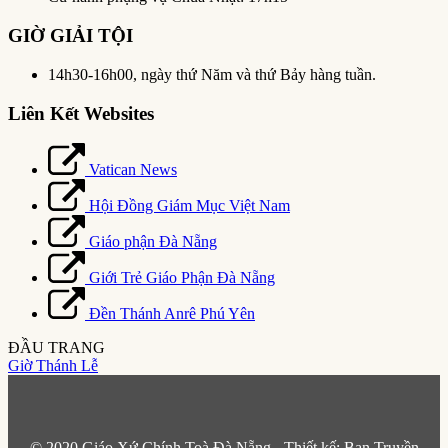
GIỜ GIẢI TỘI
14h30-16h00, ngày thứ Năm và thứ Bảy hàng tuần.
Liên Kết Websites
Vatican News
Hội Đồng Giám Mục Việt Nam
Giáo phận Đà Nẵng
Giới Trẻ Giáo Phận Đà Nẵng
Đền Thánh Anrê Phú Yên
ĐẦU TRANG
Giờ Thánh Lễ
© 2020 Giáo Xứ Chính Toà Đà Nẵng - Thiết kế: Ban Truyền