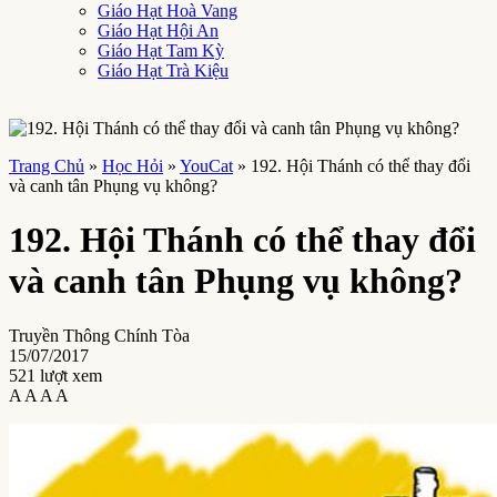
Giáo Hạt Hoà Vang
Giáo Hạt Hội An
Giáo Hạt Tam Kỳ
Giáo Hạt Trà Kiệu
Trang Chủ
»
Học Hỏi
»
YouCat
»
192. Hội Thánh có thể thay đổi
và canh tân Phụng vụ không?
192. Hội Thánh có thể thay đổi
và canh tân Phụng vụ không?
Truyền Thông Chính Tòa
15/07/2017
521 lượt xem
A
A
A
A