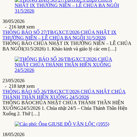
30/05/2026
- 216 lượt xem
THÔNG BÁO SỐ 27/TB/GXCT/2026 CHÚA NHẬT IX
THƯỜNG NIÊN – LỄ CHÚA BA NGÔI 31/5/2026
THÔNG BÁO CHÚA NHẬT IX THƯỜNG NIÊN – LỄ CHÚA
BA NGÔI(31/5/2026) 1. Khảo kinh và giáo lý các em […]
23/05/2026
- 218 lượt xem
THÔNG BÁO SỐ 26/TB/GXCT/2026 CHÚA NHẬT CHÚA
THÁNH THẦN HIỆN XUỐNG 24/5/2026
THÔNG BÁOCHÚA NHẬT CHÚA THÁNH THẦN HIỆN
XUỐNG24/5/2026 1. Chúa nhật 24/5 – Chúa Thánh Thần Hiện
Xuống 2. Thứ […]
18/05/2026