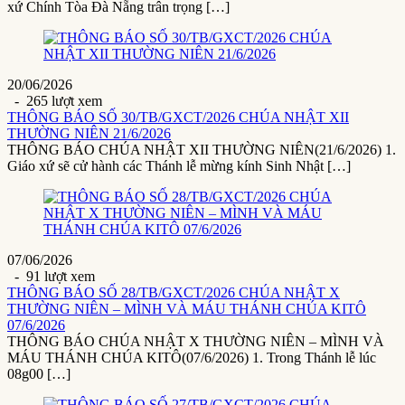
xứ Chính Tòa Đà Nẵng trân trọng […]
20/06/2026
- 265 lượt xem
THÔNG BÁO SỐ 30/TB/GXCT/2026 CHÚA NHẬT XII
THƯỜNG NIÊN 21/6/2026
THÔNG BÁO CHÚA NHẬT XII THƯỜNG NIÊN(21/6/2026) 1.
Giáo xứ sẽ cử hành các Thánh lễ mừng kính Sinh Nhật […]
07/06/2026
- 91 lượt xem
THÔNG BÁO SỐ 28/TB/GXCT/2026 CHÚA NHẬT X
THƯỜNG NIÊN – MÌNH VÀ MÁU THÁNH CHÚA KITÔ
07/6/2026
THÔNG BÁO CHÚA NHẬT X THƯỜNG NIÊN – MÌNH VÀ
MÁU THÁNH CHÚA KITÔ(07/6/2026) 1. Trong Thánh lễ lúc
08g00 […]