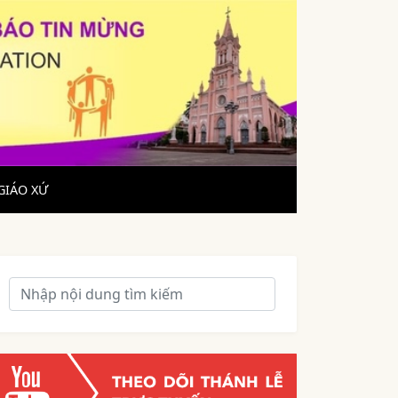
GIÁO XỨ