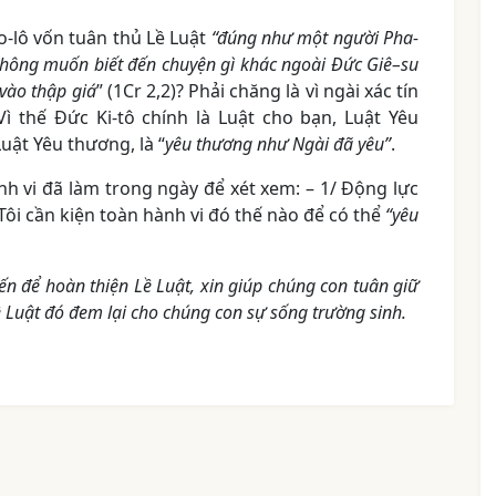
o-lô vốn tuân thủ Lề Luật
“đúng như một người Pha-
hông muốn biết đến chuyện gì khác ngoài Đức Giê
–
su
 vào thập giá
” (1Cr 2,2)? Phải chăng là vì ngài xác tín
Vì thế Đức Ki-tô chính là Luật cho bạn, Luật Yêu
uật Yêu thương, là “
yêu thương như Ngài đã yêu”
.
 vi đã làm trong ngày để xét xem: – 1/ Động lực
 Tôi cần kiện toàn hành vi đó thế nào để có thể
“yêu
n để hoàn thiện Lề Luật, xin giúp chúng con tuân giữ
 Luật đó đem lại cho chúng con sự sống trường sinh.