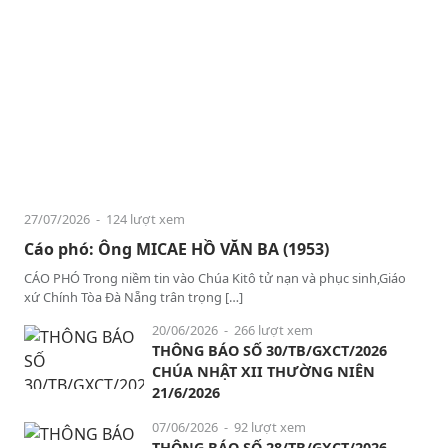
27/07/2026
- 124 lượt xem
Cáo phó: Ông MICAE HỒ VĂN BA (1953)
CÁO PHÓ Trong niềm tin vào Chúa Kitô tử nạn và phục sinh,Giáo
xứ Chính Tòa Đà Nẵng trân trọng […]
20/06/2026
- 266 lượt xem
THÔNG BÁO SỐ 30/TB/GXCT/2026
CHÚA NHẬT XII THƯỜNG NIÊN
21/6/2026
07/06/2026
- 92 lượt xem
THÔNG BÁO SỐ 28/TB/GXCT/2026