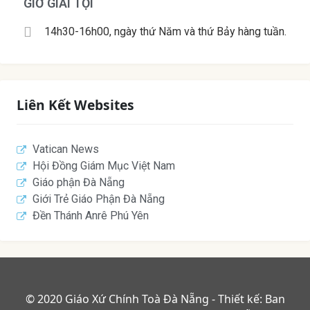
GIỜ GIẢI TỘI
14h30-16h00, ngày thứ Năm và thứ Bảy hàng tuần.
Liên Kết Websites
Vatican News
Hội Đồng Giám Mục Việt Nam
Giáo phận Đà Nẵng
Giới Trẻ Giáo Phận Đà Nẵng
Đền Thánh Anrê Phú Yên
© 2020 Giáo Xứ Chính Toà Đà Nẵng - Thiết kế: Ban