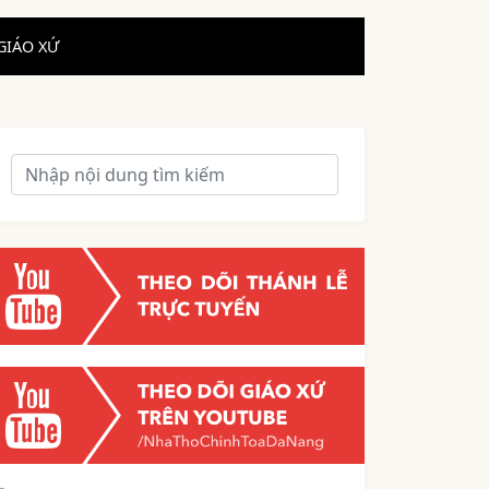
GIÁO XỨ