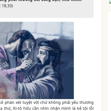
 18,33)
ẻ phán xét tuyệt vời chứ không phải yêu thương
a thứ, Ki-tô hữu cần nhìn nhận mình là kẻ tội lỗi