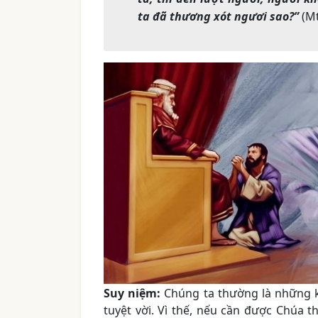
ta đã thương xót ngươi sao?”
(Mt
Suy niệm
:
Chúng ta thường là những k
tuyệt vời. Vì thế, nếu cần được Chúa th