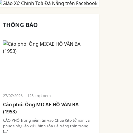
THÔNG BÁO
27/07/2026
- 125 lượt xem
Cáo phó: Ông MICAE HỒ VĂN BA
(1953)
CÁO PHÓ Trong niềm tin vào Chúa Kitô tử nạn và
phục sinh,Giáo xứ Chính Tòa Đà Nẵng trân trọng
[…]