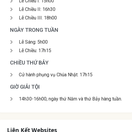
Lễ Chiều I: 15h00
Lễ Chiều II: 16h30
Lễ Chiều III: 18h00
NGÀY TRONG TUẦN
Lễ Sáng: 5h00
Lễ Chiều: 17h15
CHIỀU THỨ BẢY
Cử hành phụng vụ Chúa Nhật: 17h15
GIỜ GIẢI TỘI
14h30-16h00, ngày thứ Năm và thứ Bảy hàng tuần.
Liên Kết Websites