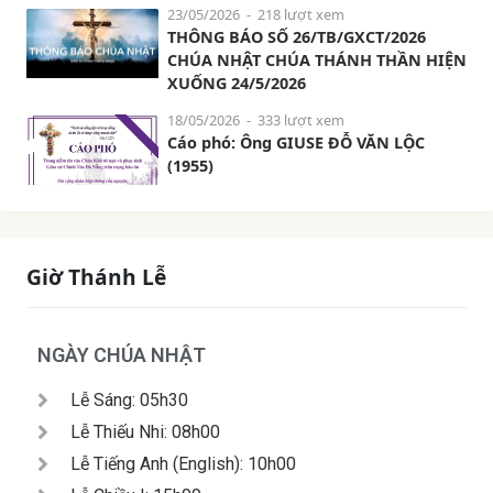
23/05/2026
- 218 lượt xem
THÔNG BÁO SỐ 26/TB/GXCT/2026
CHÚA NHẬT CHÚA THÁNH THẦN HIỆN
XUỐNG 24/5/2026
18/05/2026
- 333 lượt xem
Cáo phó: Ông GIUSE ĐỖ VĂN LỘC
(1955)
Giờ Thánh Lễ
NGÀY CHÚA NHẬT
Lễ Sáng: 05h30
Lễ Thiếu Nhi: 08h00
Lễ Tiếng Anh (English): 10h00