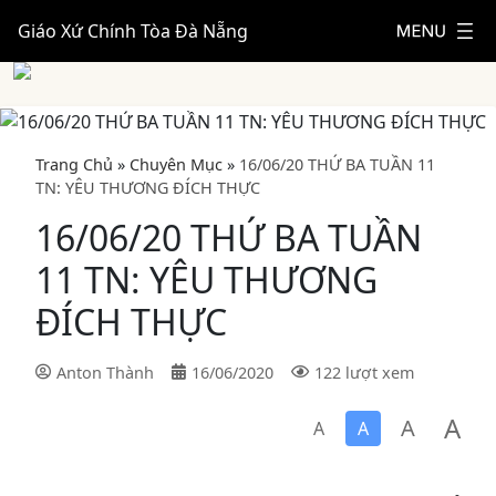
Giáo Xứ Chính Tòa Đà Nẵng
Trang Chủ
»
Chuyên Mục
»
16/06/20 THỨ BA TUẦN 11
TN: YÊU THƯƠNG ĐÍCH THỰC
16/06/20 THỨ BA TUẦN
11 TN: YÊU THƯƠNG
ĐÍCH THỰC
Anton Thành
16/06/2020
122 lượt xem
A
A
A
A