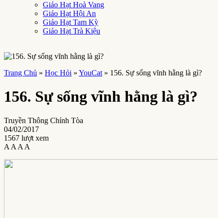
Giáo Hạt Hoà Vang
Giáo Hạt Hội An
Giáo Hạt Tam Kỳ
Giáo Hạt Trà Kiệu
Trang Chủ
»
Học Hỏi
»
YouCat
»
156. Sự sống vĩnh hằng là gì?
156. Sự sống vĩnh hằng là gì?
Truyền Thông Chính Tòa
04/02/2017
1567 lượt xem
A
A
A
A