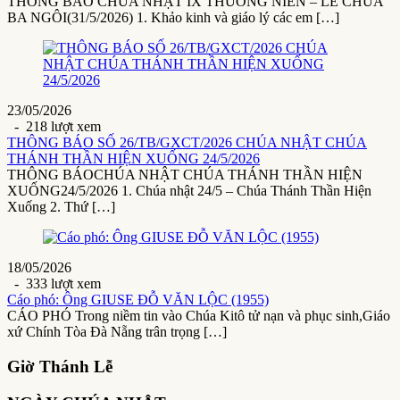
THÔNG BÁO CHÚA NHẬT IX THƯỜNG NIÊN – LỄ CHÚA
BA NGÔI(31/5/2026) 1. Khảo kinh và giáo lý các em […]
23/05/2026
- 218 lượt xem
THÔNG BÁO SỐ 26/TB/GXCT/2026 CHÚA NHẬT CHÚA
THÁNH THẦN HIỆN XUỐNG 24/5/2026
THÔNG BÁOCHÚA NHẬT CHÚA THÁNH THẦN HIỆN
XUỐNG24/5/2026 1. Chúa nhật 24/5 – Chúa Thánh Thần Hiện
Xuống 2. Thứ […]
18/05/2026
- 333 lượt xem
Cáo phó: Ông GIUSE ĐỖ VĂN LỘC (1955)
CÁO PHÓ Trong niềm tin vào Chúa Kitô tử nạn và phục sinh,Giáo
xứ Chính Tòa Đà Nẵng trân trọng […]
Giờ Thánh Lễ