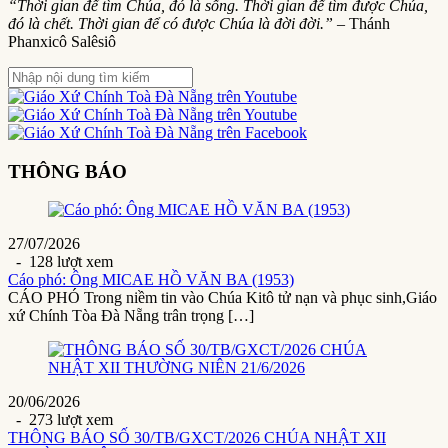
“Thời gian để tìm Chúa, đó là sống. Thời gian để tìm được Chúa,
đó là chết. Thời gian để có được Chúa là đời đời.”
– Thánh
Phanxicô Salêsiô
THÔNG BÁO
27/07/2026
- 128 lượt xem
Cáo phó: Ông MICAE HỒ VĂN BA (1953)
CÁO PHÓ Trong niềm tin vào Chúa Kitô tử nạn và phục sinh,Giáo
xứ Chính Tòa Đà Nẵng trân trọng […]
20/06/2026
- 273 lượt xem
THÔNG BÁO SỐ 30/TB/GXCT/2026 CHÚA NHẬT XII