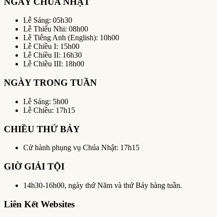
NGÀY CHÚA NHẬT
Lễ Sáng: 05h30
Lễ Thiếu Nhi: 08h00
Lễ Tiếng Anh (English): 10h00
Lễ Chiều I: 15h00
Lễ Chiều II: 16h30
Lễ Chiều III: 18h00
NGÀY TRONG TUẦN
Lễ Sáng: 5h00
Lễ Chiều: 17h15
CHIỀU THỨ BẢY
Cử hành phụng vụ Chúa Nhật: 17h15
GIỜ GIẢI TỘI
14h30-16h00, ngày thứ Năm và thứ Bảy hàng tuần.
Liên Kết Websites