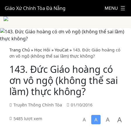
Giáo Xứ Chính Tòa Đà Nẵng
Trang Chủ
»
Học Hỏi
»
YouCat
»
143. Đức Giáo hoàng có
ơn vô ngộ (không thể sai lầm) thực không?
143. Đức Giáo hoàng có
ơn vô ngộ (không thể sai
lầm) thực không?
Truyền Thông Chính Tòa
01/10/2016
A
A
5485 lượt xem
A
A