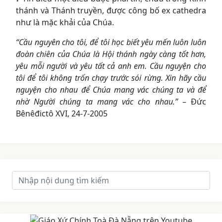
thánh và Thánh truyền, được công bố ex cathedra
như là mặc khải của Chúa.
“Cầu nguyên cho tôi, để tôi học biết yêu mến luôn luôn
đoàn chiên của Chúa là Hội thánh ngày càng tốt hơn,
yêu mỗi người và yêu tất cả anh em. Cầu nguyện cho
tôi để tôi không trốn chạy trước sói rừng. Xin hãy cầu
nguyện cho nhau để Chúa mang vác chúng ta và để
nhờ Người chúng ta mang vác cho nhau.”
– Đức
Bênêđictô XVI, 24-7-2005