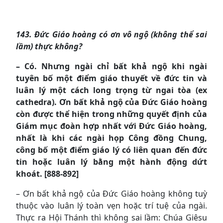
143. Đức Giáo hoàng có ơn vô ngộ (không thể sai
lầm) thực không?
– Có. Nhưng ngài chỉ bất khả ngộ khi ngài
tuyên bố một điểm giáo thuyết về đức tin và
luân lý một cách long trọng từ ngai tòa (ex
cathedra). Ơn bất khả ngộ của Đức Giáo hoàng
còn được thể hiện trong những quyết định của
Giám mục đoàn hợp nhất với Đức Giáo hoàng,
nhất là khi các ngài họp Công đồng Chung,
công bố một điểm giáo lý có liên quan đến đức
tin hoặc luân lý bằng một hành động dứt
khoát. [888-892]
– Ơn bất khả ngộ của Đức Giáo hoàng không tuỳ
thuộc vào luân lý toàn vẹn hoặc trí tuệ của ngài.
Thực ra Hội Thánh thì không sai lầm: Chúa Giêsu