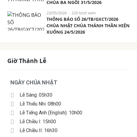
CHÚA BA NGÔI 31/5/2026
23/05/2026
- 220 lượt xem
THÔNG BÁO SỐ 26/TB/GXCT/2026
CHÚA NHẬT CHÚA THÁNH THẦN HIỆN
XUỐNG 24/5/2026
Giờ Thánh Lễ
NGÀY CHÚA NHẬT
Lễ Sáng: 05h30
Lễ Thiếu Nhi: 08h00
Lễ Tiếng Anh (English): 10h00
Lễ Chiều I: 15h00
Lễ Chiều II: 16h30