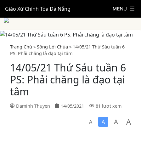
Giáo Xứ Chính Tòa Đà Nẵng
Trang Chủ
»
Sống Lời Chúa
»
14/05/21 Thứ Sáu tuần 6
PS: Phải chăng là đạo tại tâm
14/05/21 Thứ Sáu tuần 6
PS: Phải chăng là đạo tại
tâm
Daminh Thuyen
14/05/2021
81 lượt xem
A
A
A
A