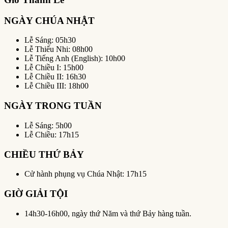
NGÀY CHÚA NHẬT
Lễ Sáng: 05h30
Lễ Thiếu Nhi: 08h00
Lễ Tiếng Anh (English): 10h00
Lễ Chiều I: 15h00
Lễ Chiều II: 16h30
Lễ Chiều III: 18h00
NGÀY TRONG TUẦN
Lễ Sáng: 5h00
Lễ Chiều: 17h15
CHIỀU THỨ BẢY
Cử hành phụng vụ Chúa Nhật: 17h15
GIỜ GIẢI TỘI
14h30-16h00, ngày thứ Năm và thứ Bảy hàng tuần.