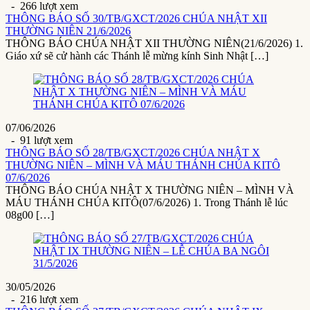
- 266 lượt xem
THÔNG BÁO SỐ 30/TB/GXCT/2026 CHÚA NHẬT XII
THƯỜNG NIÊN 21/6/2026
THÔNG BÁO CHÚA NHẬT XII THƯỜNG NIÊN(21/6/2026) 1.
Giáo xứ sẽ cử hành các Thánh lễ mừng kính Sinh Nhật […]
07/06/2026
- 91 lượt xem
THÔNG BÁO SỐ 28/TB/GXCT/2026 CHÚA NHẬT X
THƯỜNG NIÊN – MÌNH VÀ MÁU THÁNH CHÚA KITÔ
07/6/2026
THÔNG BÁO CHÚA NHẬT X THƯỜNG NIÊN – MÌNH VÀ
MÁU THÁNH CHÚA KITÔ(07/6/2026) 1. Trong Thánh lễ lúc
08g00 […]
30/05/2026
- 216 lượt xem