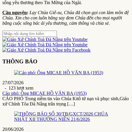
sống yêu thương theo Tin Mừng của Ngài.
Cầu nguyện
:
Lạy Chúa Giê-su, Chúa đã chọn gọi con làm môn đệ
Chúa. Xin cho con luôn hăng say đem Chúa đến cho mọi người
bằng cuộc sống bác ái yêu thương, cảm thông và chia sẻ.
THÔNG BÁO
27/07/2026
- 123 lượt xem
Cáo phó: Ông MICAE HỒ VĂN BA (1953)
CÁO PHÓ Trong niềm tin vào Chúa Kitô tử nạn và phục sinh,Giáo
xứ Chính Tòa Đà Nẵng trân trọng […]
20/06/2026