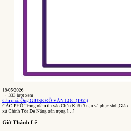
18/05/2026
- 333 lượt xem
Cáo phó: Ông GIUSE ĐỖ VĂN LỘC (1955)
CÁO PHÓ Trong niềm tin vào Chúa Kitô tử nạn và phục sinh,Giáo
xứ Chính Tòa Đà Nẵng trân trọng […]
Giờ Thánh Lễ