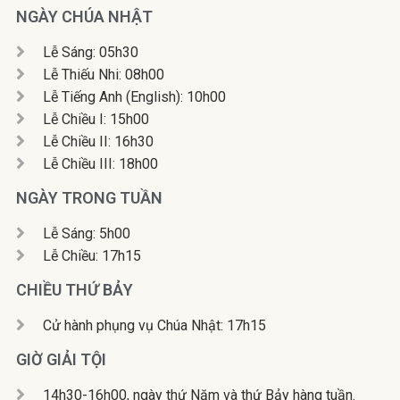
NGÀY CHÚA NHẬT
Lễ Sáng: 05h30
Lễ Thiếu Nhi: 08h00
Lễ Tiếng Anh (English): 10h00
Lễ Chiều I: 15h00
Lễ Chiều II: 16h30
Lễ Chiều III: 18h00
NGÀY TRONG TUẦN
Lễ Sáng: 5h00
Lễ Chiều: 17h15
CHIỀU THỨ BẢY
Cử hành phụng vụ Chúa Nhật: 17h15
GIỜ GIẢI TỘI
14h30-16h00, ngày thứ Năm và thứ Bảy hàng tuần.