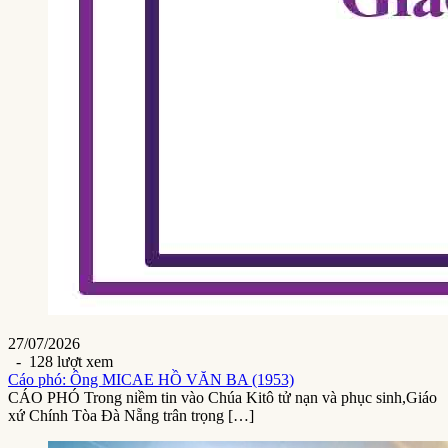
27/07/2026
- 128 lượt xem
Cáo phó: Ông MICAE HỒ VĂN BA (1953)
CÁO PHÓ Trong niềm tin vào Chúa Kitô tử nạn và phục sinh,Giáo
xứ Chính Tòa Đà Nẵng trân trọng […]