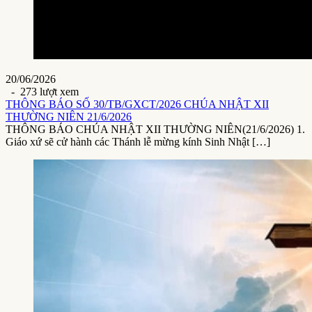
20/06/2026
- 273 lượt xem
THÔNG BÁO SỐ 30/TB/GXCT/2026 CHÚA NHẬT XII
THƯỜNG NIÊN 21/6/2026
THÔNG BÁO CHÚA NHẬT XII THƯỜNG NIÊN(21/6/2026) 1.
Giáo xứ sẽ cử hành các Thánh lễ mừng kính Sinh Nhật […]