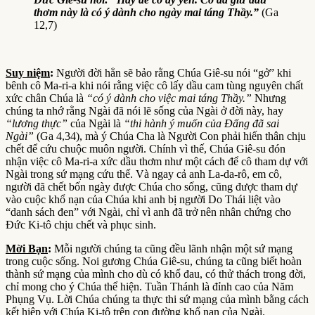
thơm này là có ý dành cho ngày mai táng Thầy.”
(Ga
12,7)
Suy niệm
:
Người đời hẳn sẽ bảo rằng Chúa Giê-su nói “gở” khi
bênh cô Ma-ri-a khi nói rằng việc cô lấy dầu cam tùng nguyên chất
xức chân Chúa là
“có ý dành cho việc mai táng Thầy.”
Nhưng
chúng ta nhớ rằng Ngài đã nói lẽ sống của Ngài ở đời này, hay
“lương thực”
của Ngài là
“thi hành ý muốn của Đấng đã sai
Ngài”
(Ga 4,34), mà ý Chúa Cha là Người Con phải hiến thân chịu
chết để cứu chuộc muôn người. Chính vì thế, Chúa Giê-su đón
nhận việc cô Ma-ri-a xức dầu thơm như một cách để cô tham dự với
Ngài trong sứ mạng cứu thế. Và ngay cả anh La-da-rô, em cô,
người đã chết bốn ngày được Chúa cho sống, cũng được tham dự
vào cuộc khổ nạn của Chúa khi anh bị người Do Thái liệt vào
“danh sách đen” với Ngài, chỉ vì anh đã trở nên nhân chứng cho
Đức Ki-tô chịu chết và phục sinh.
Mời Bạn
:
Mỗi người chúng ta cũng đều lãnh nhận một sứ mạng
trong cuộc sống. Noi gương Chúa Giê-su, chúng ta cũng biết hoàn
thành sứ mạng của mình cho dù có khổ đau, có thử thách trong đời,
chỉ mong cho ý Chúa thể hiện. Tuần Thánh là đỉnh cao của Năm
Phụng Vụ. Lời Chúa chúng ta thực thi sứ mạng của mình bằng cách
kết hiệp với Chúa Ki-tô trên con đường khổ nạn của Ngài.