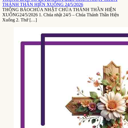
THÁNH THẦN HIỆN XUỐNG 24/5/2026
THÔNG BÁOCHÚA NHẬT CHÚA THÁNH THẦN HIỆN
XUỐNG24/5/2026 1. Chúa nhật 24/5 – Chúa Thánh Thần Hiện
Xuống 2. Thứ […]