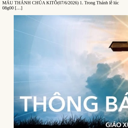
MÁU THÁNH CHÚA KITÔ(07/6/2026) 1. Trong Thánh lễ lúc
08g00 […]