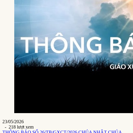
23/05/2026
- 218 lượt xem
THÔNG BÁO SỐ 26/TB/GXCT/2026 CHÚA NHẬT CHÚA