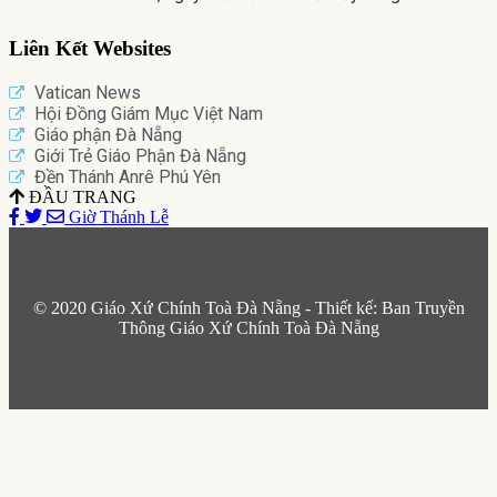
Liên Kết Websites
Vatican News
Hội Đồng Giám Mục Việt Nam
Giáo phận Đà Nẵng
Giới Trẻ Giáo Phận Đà Nẵng
Đền Thánh Anrê Phú Yên
ĐẦU TRANG
Giờ Thánh Lễ
© 2020 Giáo Xứ Chính Toà Đà Nẵng - Thiết kế: Ban Truyền
Thông Giáo Xứ Chính Toà Đà Nẵng