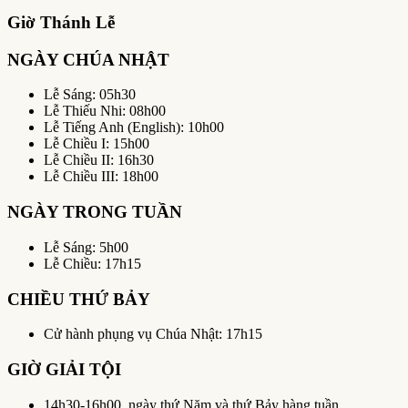
Giờ Thánh Lễ
NGÀY CHÚA NHẬT
Lễ Sáng: 05h30
Lễ Thiếu Nhi: 08h00
Lễ Tiếng Anh (English): 10h00
Lễ Chiều I: 15h00
Lễ Chiều II: 16h30
Lễ Chiều III: 18h00
NGÀY TRONG TUẦN
Lễ Sáng: 5h00
Lễ Chiều: 17h15
CHIỀU THỨ BẢY
Cử hành phụng vụ Chúa Nhật: 17h15
GIỜ GIẢI TỘI
14h30-16h00, ngày thứ Năm và thứ Bảy hàng tuần.