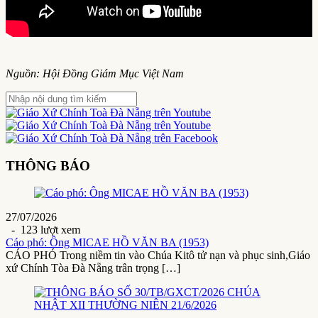
Nguồn: Hội Đồng Giám Mục Việt Nam
THÔNG BÁO
27/07/2026
- 123 lượt xem
Cáo phó: Ông MICAE HỒ VĂN BA (1953)
CÁO PHÓ Trong niềm tin vào Chúa Kitô tử nạn và phục sinh,Giáo
xứ Chính Tòa Đà Nẵng trân trọng […]