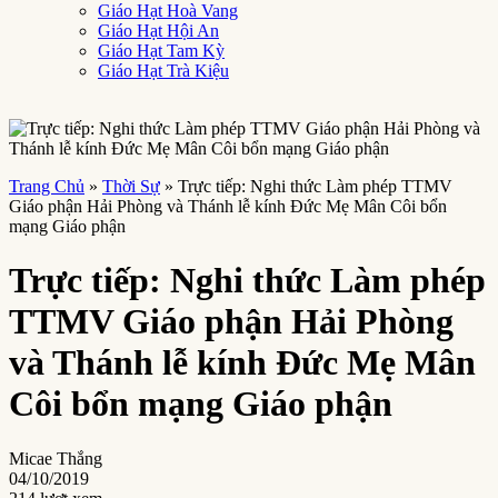
Giáo Hạt Hoà Vang
Giáo Hạt Hội An
Giáo Hạt Tam Kỳ
Giáo Hạt Trà Kiệu
Trang Chủ
»
Thời Sự
»
Trực tiếp: Nghi thức Làm phép TTMV
Giáo phận Hải Phòng và Thánh lễ kính Đức Mẹ Mân Côi bổn
mạng Giáo phận
Trực tiếp: Nghi thức Làm phép
TTMV Giáo phận Hải Phòng
và Thánh lễ kính Đức Mẹ Mân
Côi bổn mạng Giáo phận
Micae Thắng
04/10/2019