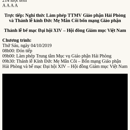
214 lượt xem
A
A
A
A
Trực tiếp: Nghi thức Làm phép TTMV Giáo phận Hải Phòng
và Thánh lễ kính Đức Mẹ Mân Côi bổn mạng Giáo phận
Thánh lễ bế mạc Đại hội XIV – Hội đồng Giám mục Việt Nam
Chương trình:
Thứ Sáu, ngày 04/10/2019
08h00: Đón tiếp
09h00: Làm phép Trung tâm Mục vụ Giáo phận Hải Phòng
09h30: Thánh lễ Kính Đức Mẹ Mân Côi – Bổn mạng Giáo phận
Hải Phòng và bế mạc Đại hội XIV – Hội đồng Giám mục Việt Nam