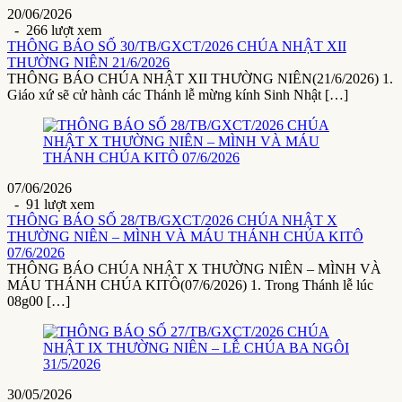
20/06/2026
- 266 lượt xem
THÔNG BÁO SỐ 30/TB/GXCT/2026 CHÚA NHẬT XII
THƯỜNG NIÊN 21/6/2026
THÔNG BÁO CHÚA NHẬT XII THƯỜNG NIÊN(21/6/2026) 1.
Giáo xứ sẽ cử hành các Thánh lễ mừng kính Sinh Nhật […]
07/06/2026
- 91 lượt xem
THÔNG BÁO SỐ 28/TB/GXCT/2026 CHÚA NHẬT X
THƯỜNG NIÊN – MÌNH VÀ MÁU THÁNH CHÚA KITÔ
07/6/2026
THÔNG BÁO CHÚA NHẬT X THƯỜNG NIÊN – MÌNH VÀ
MÁU THÁNH CHÚA KITÔ(07/6/2026) 1. Trong Thánh lễ lúc
08g00 […]
30/05/2026