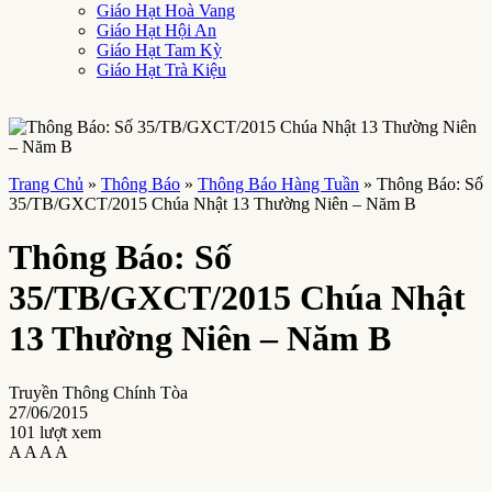
Giáo Hạt Hoà Vang
Giáo Hạt Hội An
Giáo Hạt Tam Kỳ
Giáo Hạt Trà Kiệu
Trang Chủ
»
Thông Báo
»
Thông Báo Hàng Tuần
»
Thông Báo: Số
35/TB/GXCT/2015 Chúa Nhật 13 Thường Niên – Năm B
Thông Báo: Số
35/TB/GXCT/2015 Chúa Nhật
13 Thường Niên – Năm B
Truyền Thông Chính Tòa
27/06/2015
101 lượt xem
A
A
A
A