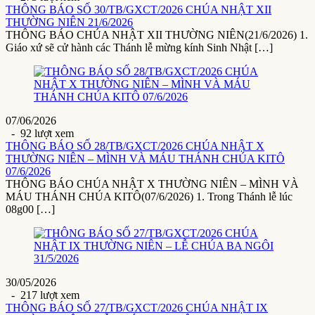
THÔNG BÁO SỐ 30/TB/GXCT/2026 CHÚA NHẬT XII
THƯỜNG NIÊN 21/6/2026
THÔNG BÁO CHÚA NHẬT XII THƯỜNG NIÊN(21/6/2026) 1.
Giáo xứ sẽ cử hành các Thánh lễ mừng kính Sinh Nhật […]
07/06/2026
- 92 lượt xem
THÔNG BÁO SỐ 28/TB/GXCT/2026 CHÚA NHẬT X
THƯỜNG NIÊN – MÌNH VÀ MÁU THÁNH CHÚA KITÔ
07/6/2026
THÔNG BÁO CHÚA NHẬT X THƯỜNG NIÊN – MÌNH VÀ
MÁU THÁNH CHÚA KITÔ(07/6/2026) 1. Trong Thánh lễ lúc
08g00 […]
30/05/2026
- 217 lượt xem
THÔNG BÁO SỐ 27/TB/GXCT/2026 CHÚA NHẬT IX