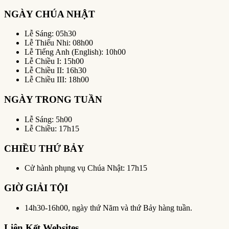
NGÀY CHÚA NHẬT
Lễ Sáng: 05h30
Lễ Thiếu Nhi: 08h00
Lễ Tiếng Anh (English): 10h00
Lễ Chiều I: 15h00
Lễ Chiều II: 16h30
Lễ Chiều III: 18h00
NGÀY TRONG TUẦN
Lễ Sáng: 5h00
Lễ Chiều: 17h15
CHIỀU THỨ BẢY
Cử hành phụng vụ Chúa Nhật: 17h15
GIỜ GIẢI TỘI
14h30-16h00, ngày thứ Năm và thứ Bảy hàng tuần.
Liên Kết Websites