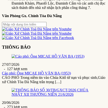
Đaminh Khảm, Phaolô Lộc, Đaminh Cẩm và các anh chị đọc
sách thánh đến nhà xứ nhận lịch phân công tháng 7.
Văn Phòng Gx. Chính Tòa Đà Nẵng
THÔNG BÁO
27/07/2026
- 127 lượt xem
Cáo phó: Ông MICAE HỒ VĂN BA (1953)
CÁO PHÓ Trong niềm tin vào Chúa Kitô tử nạn và phục sinh,Giáo
xứ Chính Tòa Đà Nẵng trân trọng […]
20/06/2026
- 273 lượt xem