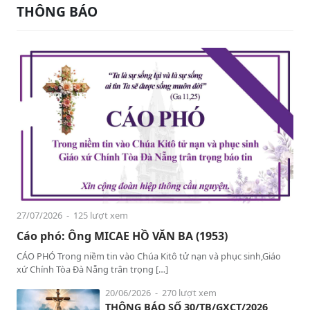
THÔNG BÁO
27/07/2026
- 125 lượt xem
Cáo phó: Ông MICAE HỒ VĂN BA (1953)
CÁO PHÓ Trong niềm tin vào Chúa Kitô tử nạn và phục sinh,Giáo
xứ Chính Tòa Đà Nẵng trân trọng […]
20/06/2026
- 270 lượt xem
THÔNG BÁO SỐ 30/TB/GXCT/2026