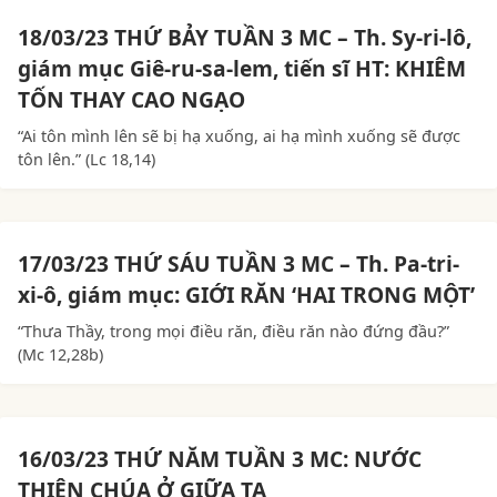
18/03/23 THỨ BẢY TUẦN 3 MC – Th. Sy-ri-lô,
giám mục Giê-ru-sa-lem, tiến sĩ HT: KHIÊM
TỐN THAY CAO NGẠO
“Ai tôn mình lên sẽ bị hạ xuống, ai hạ mình xuống sẽ được
tôn lên.” (Lc 18,14)
17/03/23 THỨ SÁU TUẦN 3 MC – Th. Pa-tri-
xi-ô, giám mục: GIỚI RĂN ‘HAI TRONG MỘT’
“Thưa Thầy, trong mọi điều răn, điều răn nào đứng đầu?”
(Mc 12,28b)
16/03/23 THỨ NĂM TUẦN 3 MC: NƯỚC
THIÊN CHÚA Ở GIỮA TA