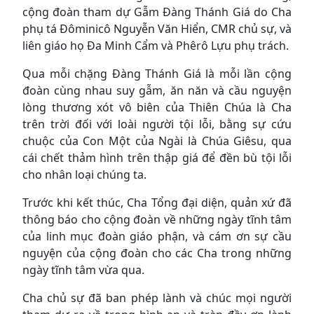
cộng đoàn tham dự Gẫm Đàng Thánh Giá do Cha
phụ tá Đôminicô Nguyễn Văn Hiển, CMR chủ sự, và
liên giáo họ Đa Minh Cẩm và Phêrô Lựu phụ trách.
Qua mỗi chặng Đàng Thánh Giá là mỗi lần cộng
đoàn cùng nhau suy gẫm, ăn năn và cầu nguyện
lòng thương xót vô biên của Thiên Chúa là Cha
trên trời đối với loài người tội lỗi, bằng sự cứu
chuộc của Con Một của Ngài là Chúa Giêsu, qua
cái chết thảm hình trên thập giá để đền bù tội lỗi
cho nhân loại chúng ta.
Trước khi kết thúc, Cha Tổng đại diện, quản xứ đã
thông báo cho cộng đoàn về những ngày tĩnh tâm
của linh mục đoàn giáo phận, và cám ơn sự cầu
nguyện của cộng đoàn cho các Cha trong những
ngày tĩnh tâm vừa qua.
Cha chủ sự đã ban phép lành và chúc mọi người