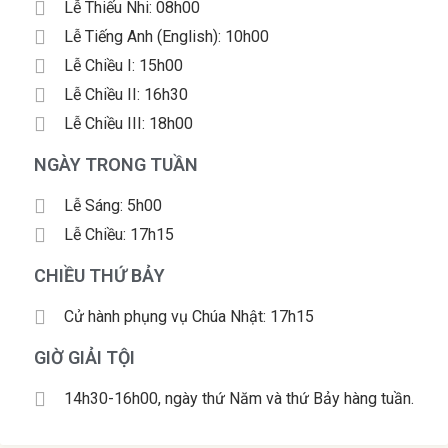
Lễ Thiếu Nhi: 08h00
Lễ Tiếng Anh (English): 10h00
Lễ Chiều I: 15h00
Lễ Chiều II: 16h30
Lễ Chiều III: 18h00
NGÀY TRONG TUẦN
Lễ Sáng: 5h00
Lễ Chiều: 17h15
CHIỀU THỨ BẢY
Cử hành phụng vụ Chúa Nhật: 17h15
GIỜ GIẢI TỘI
14h30-16h00, ngày thứ Năm và thứ Bảy hàng tuần.