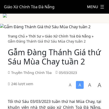
Giáo Xứ Chính Tòa Đà Nẵng
Trang Chủ
»
Thời Sự
»
Giáo Xứ Chính Toà Đà Nẵng
»
Gẫm Đàng Thánh Giá thứ Sáu Mùa Chay tuần 2
Gẫm Đàng Thánh Giá thứ
Sáu Mùa Chay tuần 2
Truyền Thông Chính Tòa
05/03/2023
A
A
246 lượt xem
A
A
Tối thứ Sáu 03/03/2023 tuần thứ hai Mùa Chay, tại
khuôn viên nhà thờ giáo xứ Chính Toà Đà Nẵng,