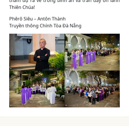
tham dự ra về trong bình an và tràn đầy ơn lành
Thiên Chúa!
Phêrô Siêu – Antôn Thành
Truyền thông Chính Tòa Đà Nẵng