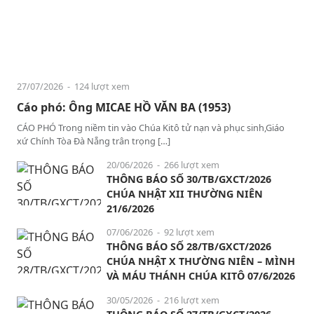
27/07/2026
- 124 lượt xem
Cáo phó: Ông MICAE HỒ VĂN BA (1953)
CÁO PHÓ Trong niềm tin vào Chúa Kitô tử nạn và phục sinh,Giáo
xứ Chính Tòa Đà Nẵng trân trọng […]
20/06/2026
- 266 lượt xem
THÔNG BÁO SỐ 30/TB/GXCT/2026
CHÚA NHẬT XII THƯỜNG NIÊN
21/6/2026
07/06/2026
- 92 lượt xem
THÔNG BÁO SỐ 28/TB/GXCT/2026
CHÚA NHẬT X THƯỜNG NIÊN – MÌNH
VÀ MÁU THÁNH CHÚA KITÔ 07/6/2026
30/05/2026
- 216 lượt xem