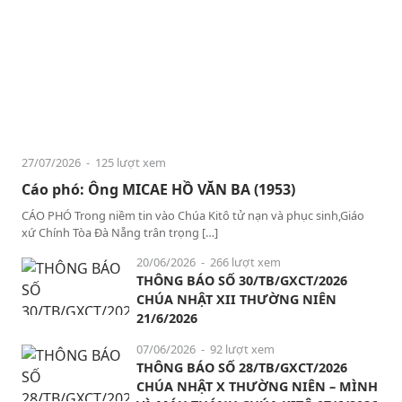
27/07/2026
- 125 lượt xem
Cáo phó: Ông MICAE HỒ VĂN BA (1953)
CÁO PHÓ Trong niềm tin vào Chúa Kitô tử nạn và phục sinh,Giáo
xứ Chính Tòa Đà Nẵng trân trọng […]
20/06/2026
- 266 lượt xem
THÔNG BÁO SỐ 30/TB/GXCT/2026
CHÚA NHẬT XII THƯỜNG NIÊN
21/6/2026
07/06/2026
- 92 lượt xem
THÔNG BÁO SỐ 28/TB/GXCT/2026
CHÚA NHẬT X THƯỜNG NIÊN – MÌNH