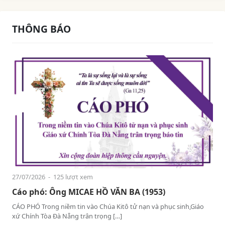
THÔNG BÁO
27/07/2026
- 125 lượt xem
Cáo phó: Ông MICAE HỒ VĂN BA (1953)
CÁO PHÓ Trong niềm tin vào Chúa Kitô tử nạn và phục sinh,Giáo
xứ Chính Tòa Đà Nẵng trân trọng […]