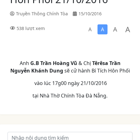
Truyền Thông Chính Tòa
15/10/2016
A
A
538 lượt xem
A
A
Anh
G.B Trần Hoàng Vũ
& Chị
Têrêsa Trần
Nguyễn Khánh Dung
sẽ cử hành Bí Tích Hôn Phối
vào lúc 17g00 ngày 21/10/2016
tại Nhà Thờ Chính Tòa Đà Nẵng.