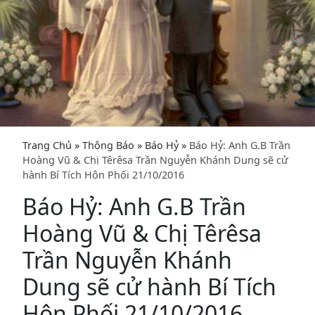
Trang Chủ
»
Thông Báo
»
Báo Hỷ
»
Báo Hỷ: Anh G.B Trần
Hoàng Vũ & Chị Têrêsa Trần Nguyễn Khánh Dung sẽ cử
hành Bí Tích Hôn Phối 21/10/2016
Báo Hỷ: Anh G.B Trần
Hoàng Vũ & Chị Têrêsa
Trần Nguyễn Khánh
Dung sẽ cử hành Bí Tích
Hôn Phối 21/10/2016