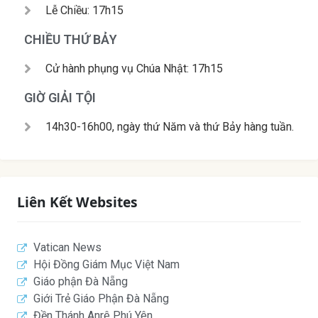
Lễ Chiều: 17h15
CHIỀU THỨ BẢY
Cử hành phụng vụ Chúa Nhật: 17h15
GIỜ GIẢI TỘI
14h30-16h00, ngày thứ Năm và thứ Bảy hàng tuần.
Liên Kết Websites
Vatican News
Hội Đồng Giám Mục Việt Nam
Giáo phận Đà Nẵng
Giới Trẻ Giáo Phận Đà Nẵng
Đền Thánh Anrê Phú Yên