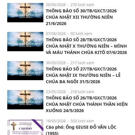
20/06/2026
- 270 lượt xem
THÔNG BÁO SỐ 30/TB/GXCT/2026
CHÚA NHẬT XII THƯỜNG NIÊN
21/6/2026
07/06/2026
- 92 lượt xem
THÔNG BÁO SỐ 28/TB/GXCT/2026
CHÚA NHẬT X THƯỜNG NIÊN – MÌNH
VÀ MÁU THÁNH CHÚA KITÔ 07/6/2026
30/05/2026
- 217 lượt xem
THÔNG BÁO SỐ 27/TB/GXCT/2026
CHÚA NHẬT IX THƯỜNG NIÊN – LỄ
CHÚA BA NGÔI 31/5/2026
23/05/2026
- 218 lượt xem
THÔNG BÁO SỐ 26/TB/GXCT/2026
CHÚA NHẬT CHÚA THÁNH THẦN HIỆN
XUỐNG 24/5/2026
18/05/2026
- 333 lượt xem
Cáo phó: Ông GIUSE ĐỖ VĂN LỘC
(1955)