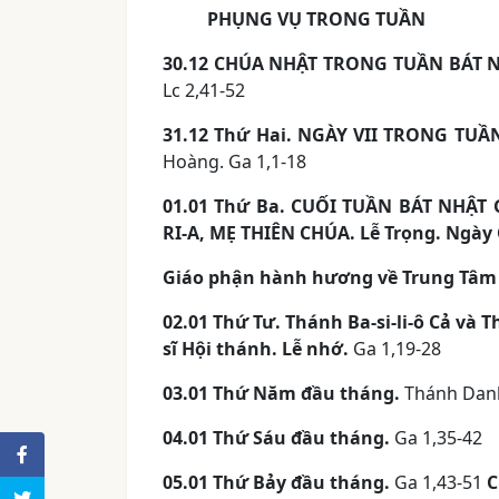
PHỤNG VỤ TRONG TUẦN
30.12 CHÚA NHẬT TRONG TUẦN BÁT NH
Lc 2,41-52
31.12 Thứ Hai. NGÀY VII TRONG TU
Hoàng. Ga 1,1-18
01.01 Thứ Ba. CUỐI TUẦN BÁT NHẬ
RI-A, MẸ THIÊN CHÚA. Lễ Trọng. Ngày
Giáo phận hành hương về Trung Tâm 
02.01 Thứ Tư. Thánh Ba-si-li-ô Cả và 
sĩ Hội thánh. Lễ nhớ.
Ga 1,19-28
03.01 Thứ Năm đầu tháng.
Thánh Danh
04.01 Thứ Sáu đầu tháng.
Ga 1,35-42
05.01 Thứ Bảy đầu tháng.
Ga 1,43-51
C