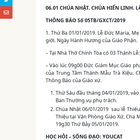
06.01 CHÚA NHẬT. CHÚA HIỂN LINH. Lễ 
THÔNG BÁO Số 05TB/GXCT/2019
1. Thứ Ba 01/01/2019. Lễ Đức Maria, Mẹ
giới. Ngày Hành Hương của Giáo Phận.
– Tại Nhà Thờ Chính Tòa có 03 Thánh Lễ:
– Vào lúc 09g00 Đức Giám Mục Giáo ph
của Trung Tâm Thánh Mẫu Trà Kiệu. Ch
Thông Báo của Giáo xứ.
Thứ Sáu đầu tháng 04/01/2019, vào
Ban Thường vụ phụ trách.
Chúa Nhật 06/01/2019 sau lễ Thiếu 
Thiệu tại Văn Phòng Giáo Xứ, Cha 
19g30 Thứ Bảy 05/01/2019.
HỌC HỎI – SỐNG ĐẠO: YOUCAT