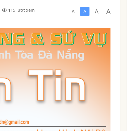
A
A
115 lượt xem
A
A