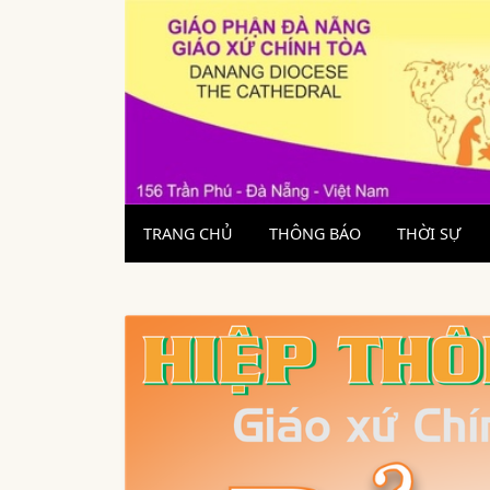
TRANG CHỦ
THÔNG BÁO
THỜI SỰ