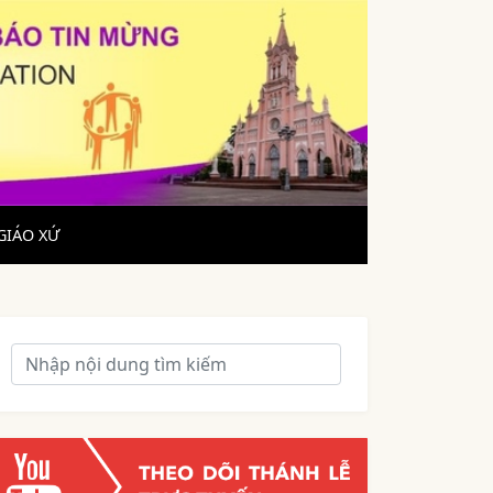
GIÁO XỨ