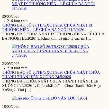
30/05/2026
- 216 lượt xem
THÔNG BÁO SỐ 27/TB/GXCT/2026 CHÚA NHẬT IX
THƯỜNG NIÊN – LỄ CHÚA BA NGÔI 31/5/2026
THÔNG BÁO CHÚA NHẬT IX THƯỜNG NIÊN – LỄ CHÚA
BA NGÔI(31/5/2026) 1. Khảo kinh và giáo lý các em […]
23/05/2026
- 218 lượt xem
THÔNG BÁO SỐ 26/TB/GXCT/2026 CHÚA NHẬT CHÚA
THÁNH THẦN HIỆN XUỐNG 24/5/2026
THÔNG BÁOCHÚA NHẬT CHÚA THÁNH THẦN HIỆN
XUỐNG24/5/2026 1. Chúa nhật 24/5 – Chúa Thánh Thần Hiện
Xuống 2. Thứ […]
18/05/2026