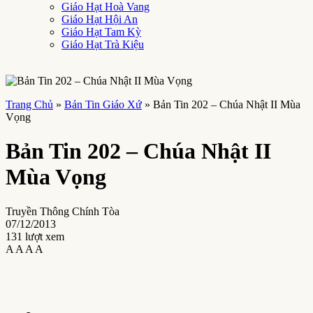
Giáo Hạt Hoà Vang
Giáo Hạt Hội An
Giáo Hạt Tam Kỳ
Giáo Hạt Trà Kiệu
Trang Chủ
»
Bản Tin Giáo Xứ
»
Bản Tin 202 – Chúa Nhật II Mùa
Vọng
Bản Tin 202 – Chúa Nhật II
Mùa Vọng
Truyền Thông Chính Tòa
07/12/2013
131 lượt xem
A
A
A
A