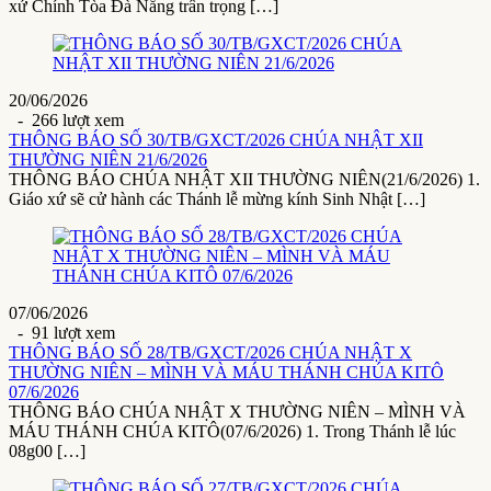
xứ Chính Tòa Đà Nẵng trân trọng […]
20/06/2026
- 266 lượt xem
THÔNG BÁO SỐ 30/TB/GXCT/2026 CHÚA NHẬT XII
THƯỜNG NIÊN 21/6/2026
THÔNG BÁO CHÚA NHẬT XII THƯỜNG NIÊN(21/6/2026) 1.
Giáo xứ sẽ cử hành các Thánh lễ mừng kính Sinh Nhật […]
07/06/2026
- 91 lượt xem
THÔNG BÁO SỐ 28/TB/GXCT/2026 CHÚA NHẬT X
THƯỜNG NIÊN – MÌNH VÀ MÁU THÁNH CHÚA KITÔ
07/6/2026
THÔNG BÁO CHÚA NHẬT X THƯỜNG NIÊN – MÌNH VÀ
MÁU THÁNH CHÚA KITÔ(07/6/2026) 1. Trong Thánh lễ lúc
08g00 […]