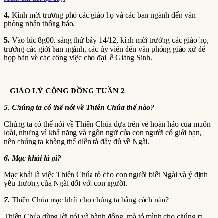
4.
Kính mời trưởng phó các giáo họ và các ban ngành đến văn
phòng nhận thông báo.
5.
Vào lúc 8g00, sáng thứ bảy 14/12, kính mời trưởng các giáo họ,
trưởng các giới ban ngành, các ủy viên đến văn phòng giáo xứ để
họp bàn về các công việc cho đại lễ Giáng Sinh.
GIÁO LÝ CỘNG ĐỒNG TUẦN 2
5
. Chúng ta có thể nói về Thiên Chúa thế nào?
Chúng ta có thể nói về Thiên Chúa dựa trên vẻ hoàn hảo của muôn
loài, nhưng vì khả năng và ngôn ngữ của con người có giới hạn,
nên chúng ta không thể diễn tả đầy đủ về Ngài.
6
. Mạc khải là gì?
Mạc khải là việc Thiên Chúa tỏ cho con người biết Ngài và ý định
yêu thương của Ngài đối với con người.
7
.
Thiên Chúa mạc khải cho chúng ta bằng cách nào?
Thiên Chúa dùng lời nói và hành động, mà tỏ mình cho chúng ta