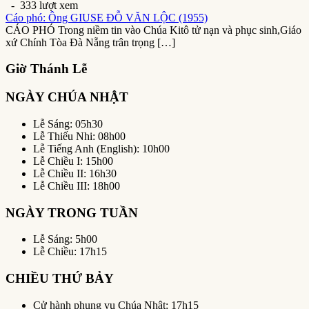
- 333 lượt xem
Cáo phó: Ông GIUSE ĐỖ VĂN LỘC (1955)
CÁO PHÓ Trong niềm tin vào Chúa Kitô tử nạn và phục sinh,Giáo
xứ Chính Tòa Đà Nẵng trân trọng […]
Giờ Thánh Lễ
NGÀY CHÚA NHẬT
Lễ Sáng: 05h30
Lễ Thiếu Nhi: 08h00
Lễ Tiếng Anh (English): 10h00
Lễ Chiều I: 15h00
Lễ Chiều II: 16h30
Lễ Chiều III: 18h00
NGÀY TRONG TUẦN
Lễ Sáng: 5h00
Lễ Chiều: 17h15
CHIỀU THỨ BẢY
Cử hành phụng vụ Chúa Nhật: 17h15