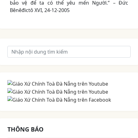
bảo vệ để ta có thể yêu mến Người.” – Đức
Bênêđictô XVI, 24-12-2005
THÔNG BÁO