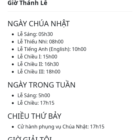
Giờ Thánh Lễ
NGÀY CHÚA NHẬT
Lễ Sáng: 05h30
Lễ Thiếu Nhi: 08h00
Lễ Tiếng Anh (English): 10h00
Lễ Chiều I: 15h00
Lễ Chiều II: 16h30
Lễ Chiều III: 18h00
NGÀY TRONG TUẦN
Lễ Sáng: 5h00
Lễ Chiều: 17h15
CHIỀU THỨ BẢY
Cử hành phụng vụ Chúa Nhật: 17h15
GIỜ GIẢI TỘI