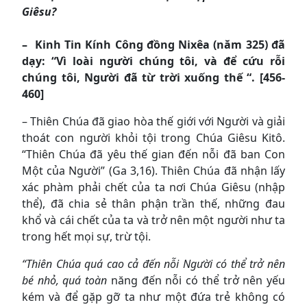
Giêsu?
– Kinh Tin Kính Công đồng Nixêa (năm 325) đã
dạy: “Vì loài người chúng tôi, và để cứu rỗi
chúng tôi, Người đã từ trời xuống thế “. [456-
460]
– Thiên Chúa đã giao hòa thế giới với Người và giải
thoát con người khỏi tội trong Chúa Giêsu Kitô.
“Thiên Chúa đã yêu thế gian đến nỗi đã ban Con
Một của Người” (Ga 3,16). Thiên Chúa đã nhận lấy
xác phàm phải chết của ta nơi Chúa Giêsu (nhập
thể), đã chia sẻ thân phận trần thế, những đau
khổ và cái chết của ta và trở nên một người như ta
trong hết mọi sự, trừ tội.
“Thiên Chúa quá cao cả đến nỗi Người có thể trở nên
bé nhỏ, quá toàn
năng đến nỗi có thể trở nên yếu
kém và để gặp gỡ ta như một đứa trẻ không có