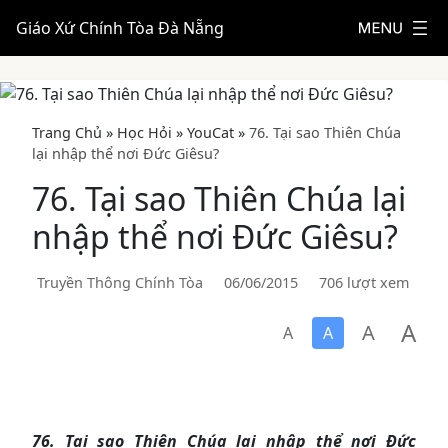
Giáo Xứ Chính Tòa Đà Nẵng
Trang Chủ
»
Học Hỏi
»
YouCat
»
76. Tại sao Thiên Chúa
lại nhập thể nơi Đức Giêsu?
76. Tại sao Thiên Chúa lại
nhập thể nơi Đức Giêsu?
Truyền Thông Chính Tòa
06/06/2015
706 lượt xem
A
A
A
A
76. Tại sao Thiên Chúa lại nhập thể nơi Đức