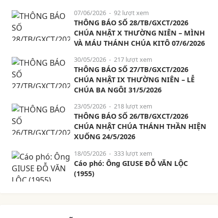
07/06/2026
- 92 lượt xem
THÔNG BÁO SỐ 28/TB/GXCT/2026
CHÚA NHẬT X THƯỜNG NIÊN – MÌNH
VÀ MÁU THÁNH CHÚA KITÔ 07/6/2026
30/05/2026
- 217 lượt xem
THÔNG BÁO SỐ 27/TB/GXCT/2026
CHÚA NHẬT IX THƯỜNG NIÊN – LỄ
CHÚA BA NGÔI 31/5/2026
23/05/2026
- 218 lượt xem
THÔNG BÁO SỐ 26/TB/GXCT/2026
CHÚA NHẬT CHÚA THÁNH THẦN HIỆN
XUỐNG 24/5/2026
18/05/2026
- 333 lượt xem
Cáo phó: Ông GIUSE ĐỖ VĂN LỘC
(1955)