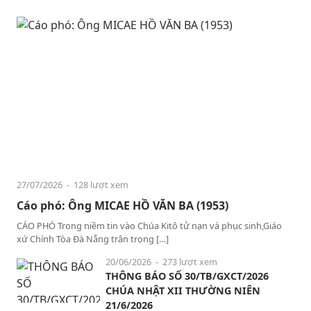
27/07/2026
- 128 lượt xem
Cáo phó: Ông MICAE HỒ VĂN BA (1953)
CÁO PHÓ Trong niềm tin vào Chúa Kitô tử nạn và phục sinh,Giáo
xứ Chính Tòa Đà Nẵng trân trọng […]
20/06/2026
- 273 lượt xem
THÔNG BÁO SỐ 30/TB/GXCT/2026
CHÚA NHẬT XII THƯỜNG NIÊN
21/6/2026