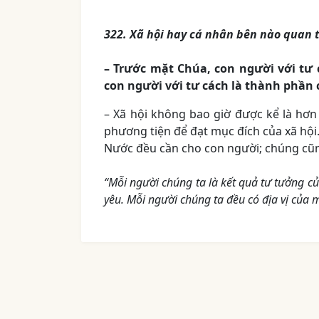
322. Xã hội hay cá nhân bên nào quan 
– Trước mặt Chúa, con người với tư 
con người với tư cách là thành phần c
– Xã hội không bao giờ được kể là hơ
phương tiện để đạt mục đích của xã hội.
Nước đều cần cho con người; chúng cũn
“Mỗi người chúng ta là kết quả tư tưởng 
yêu. Mỗi người chúng ta đều có địa vị của 