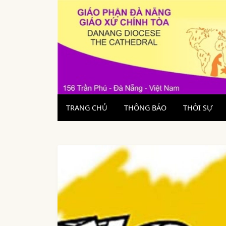
TRANG CHỦ
THÔNG BÁO
THỜI SỰ