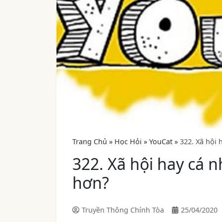
Trang Chủ
»
Học Hỏi
»
YouCat
»
322. Xã hội
322. Xã hội hay cá 
hơn?
Truyền Thông Chính Tòa
25/04/2020