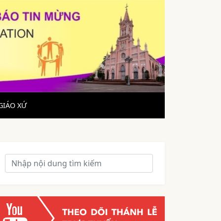
GIÁO XỨ