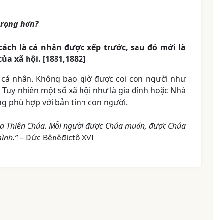
trọng hơn?
cách là cá nhân được xếp trước, sau đó mới là
ủa xã hội. [1881,1882]
n cá nhân. Không bao giờ được coi con người như
 Tuy nhiên một số xã hội như là gia đình hoặc Nhà
g phù hợp với bản tính con người.
của Thiên Chúa. Mỗi người được Chúa muốn, được Chúa
mình.”
– Đức Bênêđictô XVI