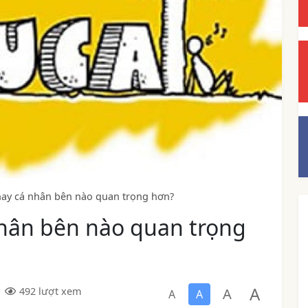
 hay cá nhân bên nào quan trọng hơn?
nhân bên nào quan trọng
A
A
492 lượt xem
A
A